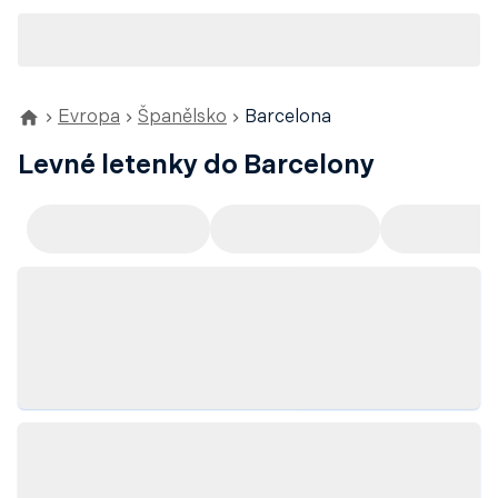
Evropa
Španělsko
Barcelona
Levné letenky do Barcelony
Doporučujeme
Odlet z Prahy
Odlet z Ví