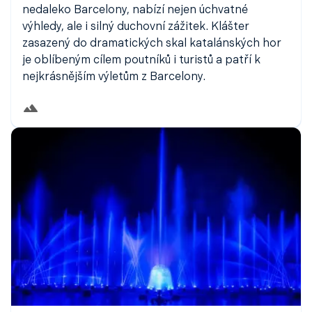
nedaleko Barcelony, nabízí nejen úchvatné
výhledy, ale i silný duchovní zážitek. Klášter
zasazený do dramatických skal katalánských hor
je oblíbeným cílem poutníků i turistů a patří k
nejkrásnějším výletům z Barcelony.