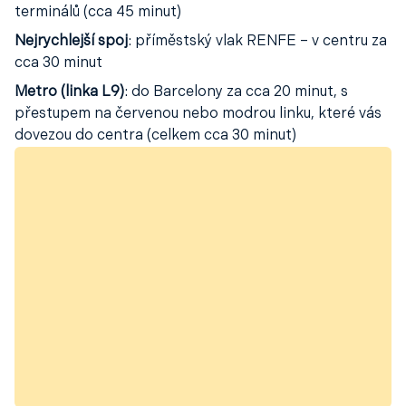
terminálů (cca 45 minut)
Nejrychlejší spoj
: příměstský vlak RENFE – v centru za
cca 30 minut
Metro (linka L9)
: do Barcelony za cca 20 minut, s
přestupem na červenou nebo modrou linku, které vás
dovezou do centra (celkem cca 30 minut)