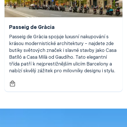
Passeig de Gràcia
Passeig de Gràcia spojuje luxusní nakupování s
krásou modernistické architektury – najdete zde
butiky světových značek i slavné stavby jako Casa
Batlló a Casa Milà od Gaudího. Tato elegantní
třída patří k nejprestižnějším ulicím Barcelony a
nabízí skvělý zážitek pro milovníky designu i stylu.