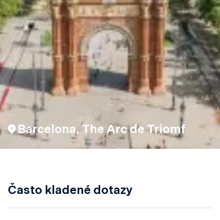
Barcelona, The Arc de Triomf
Často kladené dotazy