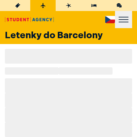
Letenky do Barcelony