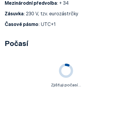
Mezinárodní předvolba
:
+ 34
Zásuvka
:
230 V, tzv. eurozástrčky
Časové pásmo
:
UTC+1
Počasí
Zjišťuji počasí…