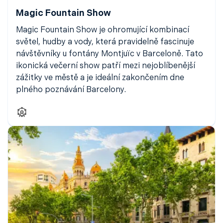
Magic Fountain Show
Magic Fountain Show je ohromující kombinací
světel, hudby a vody, která pravidelně fascinuje
návštěvníky u fontány Montjuïc v Barceloně. Tato
ikonická večerní show patří mezi nejoblíbenější
zážitky ve městě a je ideální zakončením dne
plného poznávání Barcelony.