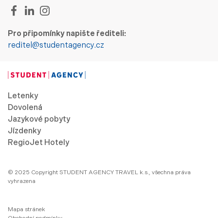
Pro připomínky napište řediteli:
reditel@studentagency.cz
Letenky
Dovolená
Jazykové pobyty
Jízdenky
RegioJet Hotely
© 2025 Copyright STUDENT AGENCY TRAVEL k.s., všechna práva
vyhrazena
Mapa stránek