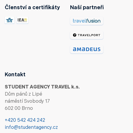
Členství a certifikáty
Naší partneři
Kontakt
STUDENT AGENCY TRAVEL k.s.
Dům pánů z Lipé
náměstí Svobody 17
602 00 Brno
+420 542 424 242
info@studentagency.cz