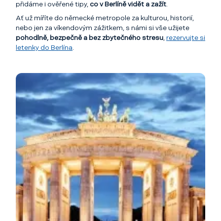
přidáme i ověřené tipy,
co v Berlíně vidět a zažít
.
Ať už míříte do německé metropole za kulturou, historií,
nebo jen za víkendovým zážitkem, s námi si vše užijete
pohodlně, bezpečně a bez zbytečného stresu
,
rezervujte si
letenky do Berlína
.