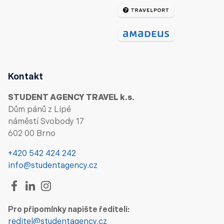
Kontakt
STUDENT AGENCY TRAVEL k.s.
Dům pánů z Lipé
náměstí Svobody 17
602 00 Brno
+420 542 424 242
info@studentagency.cz
Pro připomínky napište řediteli:
reditel@studentagency.cz