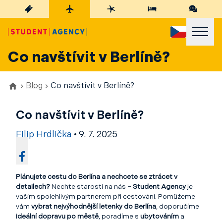
Co navštívit v Berlíně?
Blog
Co navštívit v Berlíně?
Co navštívit v Berlíně?
Filip Hrdlička
•
9. 7. 2025
Plánujete cestu do Berlína a nechcete se ztrácet v
detailech?
Nechte starosti na nás –
Student Agency
je
vaším spolehlivým partnerem při cestování. Pomůžeme
vám
vybrat nejvýhodnější letenky do Berlína
, doporučíme
ideální dopravu po městě
, poradíme s
ubytováním
a