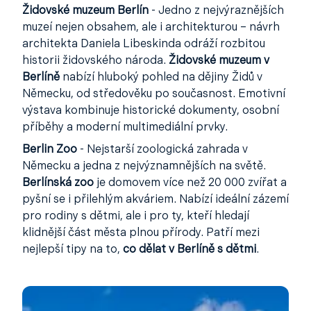
Židovské muzeum Berlín
- Jedno z nejvýraznějších
muzeí nejen obsahem, ale i architekturou – návrh
architekta Daniela Libeskinda odráží rozbitou
historii židovského národa.
Židovské muzeum v
Berlíně
nabízí hluboký pohled na dějiny Židů v
Německu, od středověku po současnost. Emotivní
výstava kombinuje historické dokumenty, osobní
příběhy a moderní multimediální prvky.
Berlin Zoo
- Nejstarší zoologická zahrada v
Německu a jedna z nejvýznamnějších na světě.
Berlínská zoo
je domovem více než 20 000 zvířat a
pyšní se i přilehlým akváriem. Nabízí ideální zázemí
pro rodiny s dětmi, ale i pro ty, kteří hledají
klidnější část města plnou přírody. Patří mezi
nejlepší tipy na to,
co dělat v Berlíně s dětmi
.