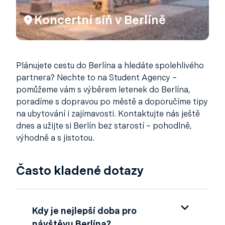
Koncertní síň v Berlíně
Plánujete cestu do Berlína a hledáte spolehlivého
partnera? Nechte to na Student Agency –
pomůžeme vám s výběrem letenek do Berlína,
poradíme s dopravou po městě a doporučíme tipy
na ubytování i zajímavosti. Kontaktujte nás ještě
dnes a užijte si Berlín bez starostí – pohodlně,
výhodně a s jistotou.
Často kladené dotazy
Kdy je nejlepší doba pro
návštěvu Berlína?