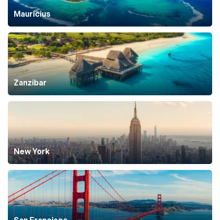
Mauricius
Zanzibar
New York