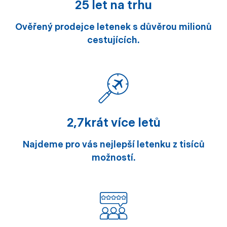
25 let na trhu
Ověřený prodejce letenek s důvěrou milionů
cestujících.
2,7krát více letů
Najdeme pro vás nejlepší letenku z tisíců
možností.