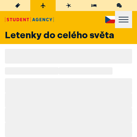
Letenky do celého světa