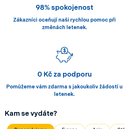
98% spokojenost
Zákazníci oceňují naši rychlou pomoc při
změnách letenek.
0 Kč za podporu
Pomůžeme vám zdarma s jakoukoliv žádostí u
letenek.
Kam se vydáte?