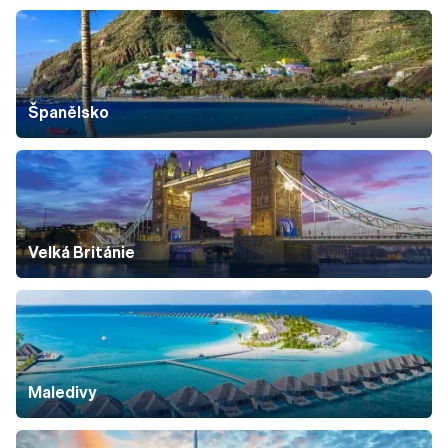
Španělsko
Velká Británie
Maledivy