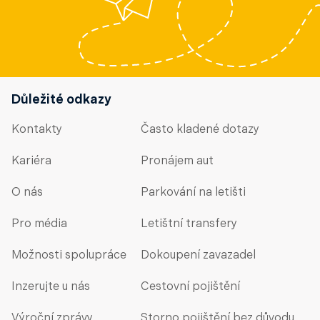
Důležité odkazy
Kontakty
Často kladené dotazy
Kariéra
Pronájem aut
O nás
Parkování na letišti
Pro média
Letištní transfery
Možnosti spolupráce
Dokoupení zavazadel
Inzerujte u nás
Cestovní pojištění
Výroční zprávy
Storno pojištění bez důvodu