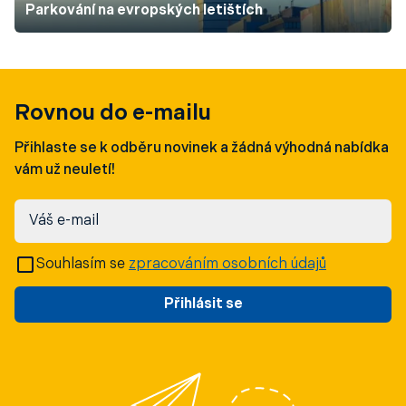
Parkování na evropských letištích
Rovnou do e-mailu
Přihlaste se k odběru novinek a žádná výhodná nabídka
vám už neuletí!
Váš e-mail
Souhlasím se
zpracováním osobních údajů
Přihlásit se