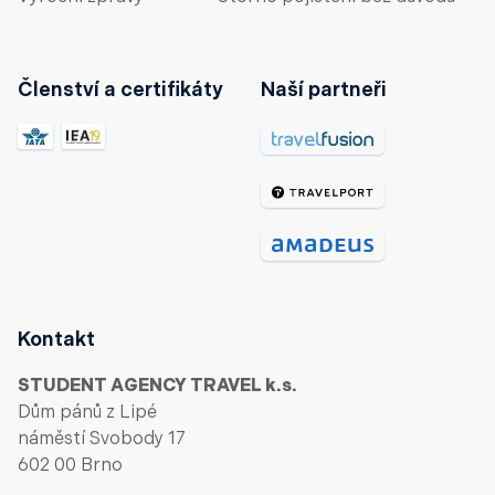
Členství a certifikáty
Naší partneři
Kontakt
STUDENT AGENCY TRAVEL k.s.
Dům pánů z Lipé
náměstí Svobody 17
602 00 Brno