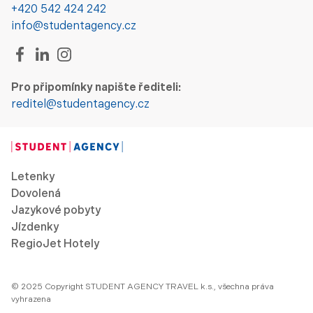
+420 542 424 242
info@studentagency.cz
Pro připomínky napište řediteli:
reditel@studentagency.cz
Letenky
Dovolená
Jazykové pobyty
Jízdenky
RegioJet Hotely
© 2025 Copyright STUDENT AGENCY TRAVEL k.s., všechna práva
vyhrazena