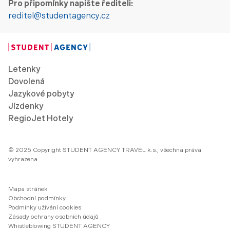
Pro připomínky napište řediteli:
reditel@studentagency.cz
Letenky
Dovolená
Jazykové pobyty
Jízdenky
RegioJet Hotely
© 2025 Copyright STUDENT AGENCY TRAVEL k.s., všechna práva
vyhrazena
Mapa stránek
Obchodní podmínky
Podmínky užívání cookies
Zásady ochrany osobních údajů
Whistleblowing STUDENT AGENCY