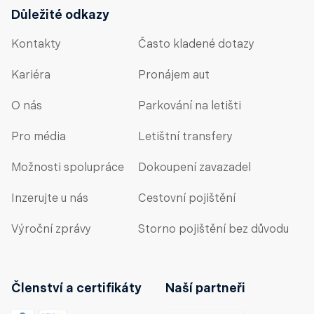
Důležité odkazy
Kontakty
Často kladené dotazy
Kariéra
Pronájem aut
O nás
Parkování na letišti
Pro média
Letištní transfery
Možnosti spolupráce
Dokoupení zavazadel
Inzerujte u nás
Cestovní pojištění
Výroční zprávy
Storno pojištění bez důvodu
Členství a certifikáty
Naší partneři