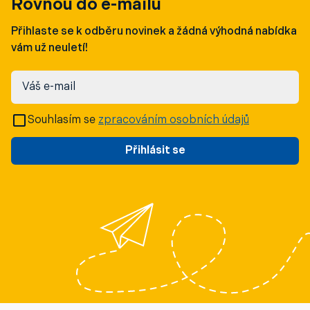
Rovnou do e-mailu
Přihlaste se k odběru novinek a žádná výhodná nabídka
vám už neuletí!
Váš e-mail
Souhlasím se
zpracováním osobních údajů
Přihlásit se