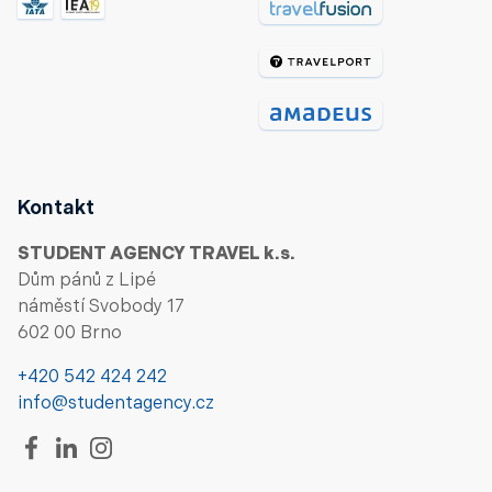
Kontakt
STUDENT AGENCY TRAVEL k.s.
Dům pánů z Lipé
náměstí Svobody 17
602 00 Brno
+420 542 424 242
info@studentagency.cz