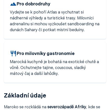
Pro dobrodruhy
Vydejte se k pohoří Atlas a vychutnat si
nádherné výhledy a turistické trasy. Milovníci
adrenalinu si mohou vyzkoušet sandboarding na
dunách Sahary či potkat místní beduíny.
Pro milovníky gastronomie
Marocká kuchyně je bohatá na exotické chutě a
vůně. Ochutnejte tajine, couscous, sladký
mátový čaj a další lahůdky.
Základní údaje
Maroko se rozkládá na
severozápadě Afriky
, kde se