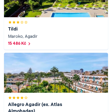
Tildi
Maroko, Agadir
15 486 Kč
Allegro Agadir (ex. Atlas
Almohades)