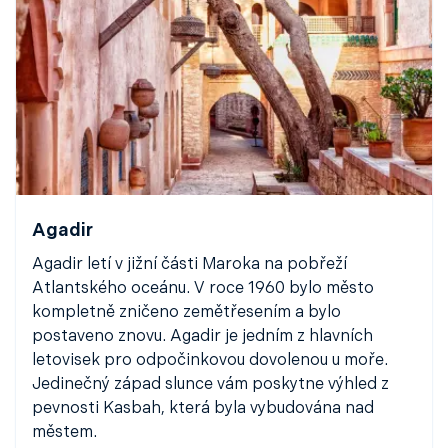
Agadir
Agadir letí v jižní části Maroka na pobřeží
Atlantského oceánu. V roce 1960 bylo město
kompletně zničeno zemětřesením a bylo
postaveno znovu. Agadir je jedním z hlavních
letovisek pro odpočinkovou dovolenou u moře.
Jedinečný západ slunce vám poskytne výhled z
pevnosti Kasbah, která byla vybudována nad
městem.