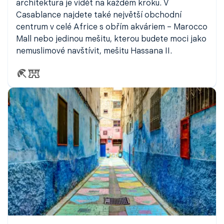
architektura je vidět na každém kroku. V
Casablance najdete také největší obchodní
centrum v celé Africe s obřím akváriem – Marocco
Mall nebo jedinou mešitu, kterou budete moci jako
nemuslimové navštívit, mešitu Hassana II.