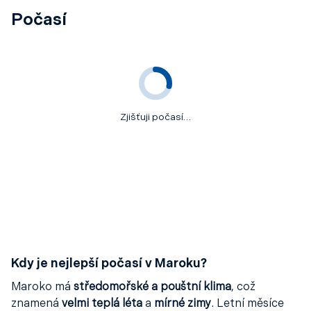
Počasí
Zjišťuji počasí…
Kdy je nejlepší počasí v Maroku?
Maroko má
středomořské a pouštní klima
, což
znamená
velmi teplá léta
a
mírné zimy
. Letní měsíce