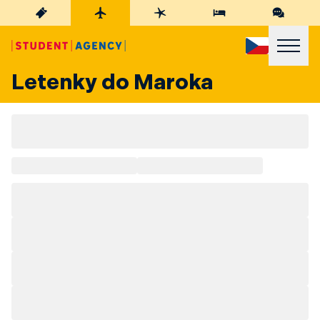
Letenky do Maroka