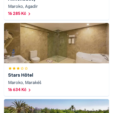
Maroko, Agadir
16 285 Kč
Stars Hôtel
Maroko, Marakéš
16 634 Kč