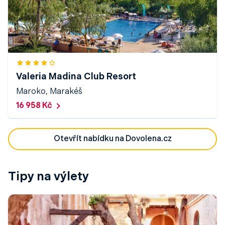
Valeria Madina Club Resort
Maroko, Marakéš
16 958 Kč
Otevřít nabídku na Dovolena.cz
Tipy na výlety