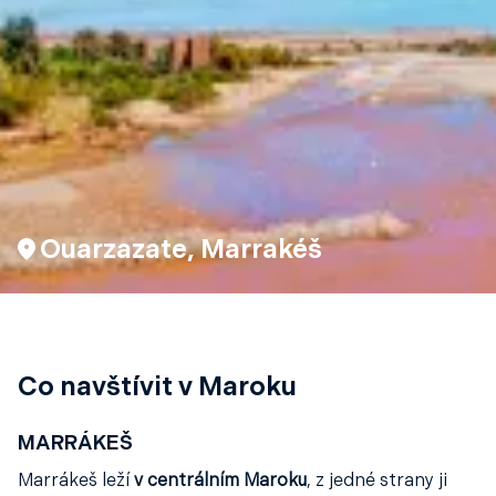
Ouarzazate, Marrakéš
Co navštívit v Maroku
MARRÁKEŠ
Marrákeš leží
v centrálním Maroku
, z jedné strany ji