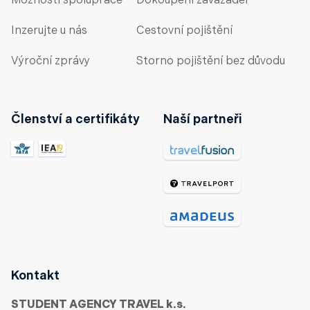
Možnosti spolupráce
Dokoupení zavazadel
Inzerujte u nás
Cestovní pojištění
Výroční zprávy
Storno pojištění bez důvodu
Členství a certifikáty
Naší partneři
Kontakt
STUDENT AGENCY TRAVEL k.s.