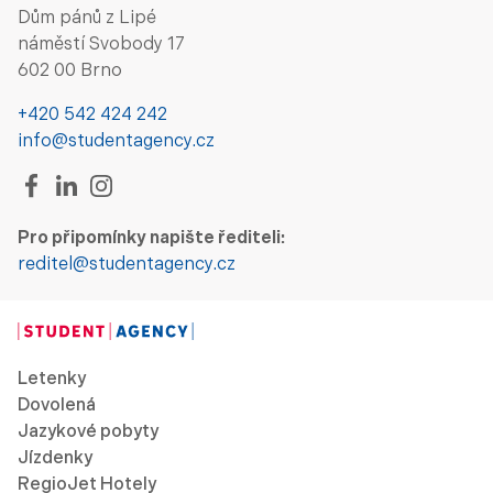
Dům pánů z Lipé
náměstí Svobody 17
602 00 Brno
+420 542 424 242
info@studentagency.cz
Pro připomínky napište řediteli:
reditel@studentagency.cz
Letenky
Dovolená
Jazykové pobyty
Jízdenky
RegioJet Hotely