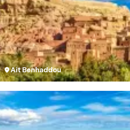
Ait Benhaddou