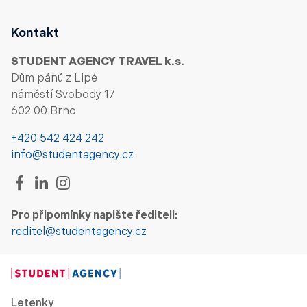
Kontakt
STUDENT AGENCY TRAVEL k.s.
Dům pánů z Lipé
náměstí Svobody 17
602 00 Brno
+420 542 424 242
info@studentagency.cz
Pro připomínky napište řediteli:
reditel@studentagency.cz
Letenky