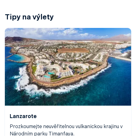
Tipy na výlety
Lanzarote
Prozkoumejte neuvěřitelnou vulkanickou krajinu v
Národním parku Timanfaya.