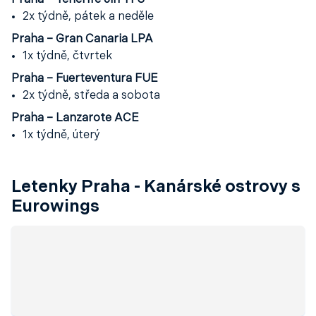
Praha – Tenerife Jih TFS
2x týdně, pátek a neděle
Praha – Gran Canaria LPA
1x týdně, čtvrtek
Praha – Fuerteventura FUE
2x týdně, středa a sobota
Praha – Lanzarote ACE
1x týdně, úterý
Letenky Praha - Kanárské ostrovy s
Eurowings