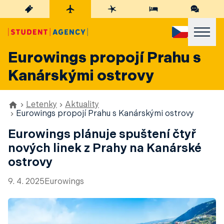
Eurowings propojí Prahu s
Kanárskými ostrovy
Letenky
Aktuality
Eurowings propojí Prahu s Kanárskými ostrovy
Eurowings plánuje spuštení čtyř
nových linek z Prahy na Kanárské
ostrovy
9. 4. 2025
Eurowings