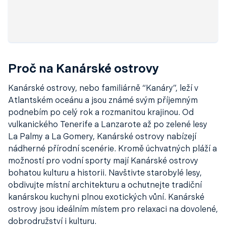
Proč na Kanárské ostrovy
Kanárské ostrovy, nebo familiárně “Kanáry”, leží v
Atlantském oceánu a jsou známé svým příjemným
podnebím po celý rok a rozmanitou krajinou. Od
vulkanického Tenerife a Lanzarote až po zelené lesy
La Palmy a La Gomery, Kanárské ostrovy nabízejí
nádherné přírodní scenérie. Kromě úchvatných pláží a
možností pro vodní sporty mají Kanárské ostrovy
bohatou kulturu a historii. Navštivte starobylé lesy,
obdivujte místní architekturu a ochutnejte tradiční
kanárskou kuchyni plnou exotických vůní. Kanárské
ostrovy jsou ideálním místem pro relaxaci na dovolené,
dobrodružství i kulturu.