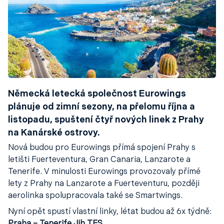
Německá letecká společnost Eurowings
plánuje od zimní sezony, na přelomu října a
listopadu, spuštení čtyř nových linek z Prahy
na Kanárské ostrovy.
Nová budou pro Eurowings přímá spojení Prahy s
letišti Fuerteventura, Gran Canaria, Lanzarote a
Tenerife. V minulosti Eurowings provozovaly přímé
lety z Prahy na Lanzarote a Fuerteventuru, později
aerolinka spolupracovala také se Smartwings.
Nyní opět spustí vlastní linky, létat budou až 6x týdně: