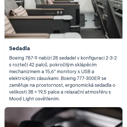
Sedadla
Boeing 787-9 nabízí 28 sedadel v konfiguraci 2-3-2
s roztečí 42 palců, pokročilým sklápěcím
mechanizmem a 15,6" monitory s USB a
elektrickými zásuvkami. Boeing 777-300ER se
zaměřuje na prostornost, ergonomická sedadla o
velikosti 38 × 19,5 palce a relaxační atmosféru s
Mood Light osvětlením.