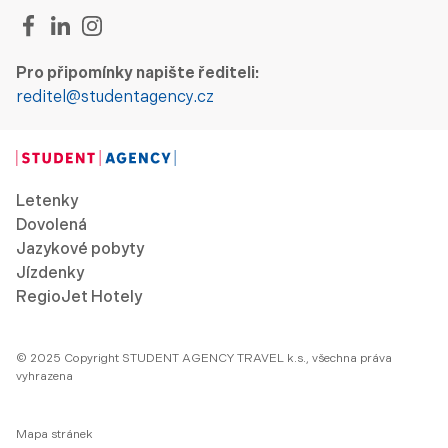
Pro připomínky napište řediteli:
reditel@studentagency.cz
Letenky
Dovolená
Jazykové pobyty
Jízdenky
RegioJet Hotely
© 2025 Copyright STUDENT AGENCY TRAVEL k.s., všechna práva
vyhrazena
Mapa stránek