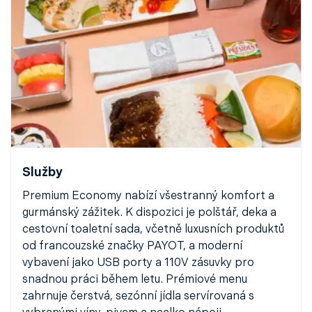
Služby
Premium Economy nabízí všestranný komfort a
gurmánský zážitek. K dispozici je polštář, deka a
cestovní toaletní sada, včetně luxusních produktů
od francouzské značky PAYOT, a moderní
vybavení jako USB porty a 110V zásuvky pro
snadnou práci během letu. Prémiové menu
zahrnuje čerstvá, sezónní jídla servírovaná s