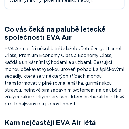
vybranými víny, pivem a nealko nápoji.
Co vás čeká na palubě letecké
společnosti EVA Air
EVA Air nabízí několik tříd služeb včetně Royal Laurel
Class, Premium Economy Class a Economy Class,
každá s unikátními výhodami a službami. Cestující
mohou očekávat vysokou úroveň pohodlí, s špičkovými
sedadly, která se v některých třídách mohou
transformovat v plně rovná lehátka, gurmánskou
stravou, nejnovějším zábavním systémem na palubě a
vřelým zákaznickým servisem, který je charakteristický
pro tchajwanskou pohostinnost.
Kam nejčastěji EVA Air létá