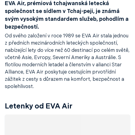
EVA Air, prémiová tchajwanská letecká
společnost se sídlem v Tchaj-peji, je známá
svým vysokým standardem služeb, pohodlím a
bezpečností.
Od svého založení v roce 1989 se EVA Air stala jednou
z předních mezinárodních leteckých společností,
nabízející lety do více než 60 destinací po celém světě,
včetně Asie, Evropy, Severní Ameriky a Austrálie. S
flotilou moderních letadel a členstvím v alianci Star
Alliance, EVA Air poskytuje cestujícím prvotřídní
zážitek z cesty s důrazem na komfort, bezpečnost a
spolehlivost.
Letenky od EVA Air