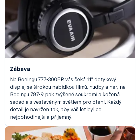
Zábava
Na Boeingu 777-300ER vás čeká 11" dotykový
displej se širokou nabídkou filmů, hudby a her, na
Boeingu 787-9 pak zvýšené soukromí a kožená
sedadla s vestavěným světlem pro čtení. Každý
detail je navržen tak, aby váš let byl co
nejpohodlnější a příjemný.