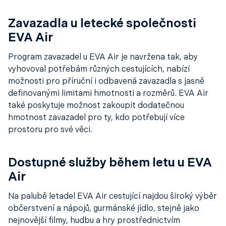
Zavazadla u letecké společnosti
EVA Air
Program zavazadel u EVA Air je navržena tak, aby
vyhovoval potřebám různých cestujících, nabízí
možnosti pro příruční i odbavená zavazadla s jasně
definovanými limitami hmotnosti a rozměrů. EVA Air
také poskytuje možnost zakoupit dodatečnou
hmotnost zavazadel pro ty, kdo potřebují více
prostoru pro své věci.
Dostupné služby během letu u EVA
Air
Na palubě letadel EVA Air cestující najdou široký výběr
občerstvení a nápojů, gurmánské jídlo, stejně jako
nejnovější filmy, hudbu a hry prostřednictvím