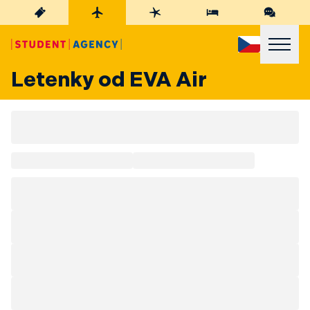
Letenky od EVA Air