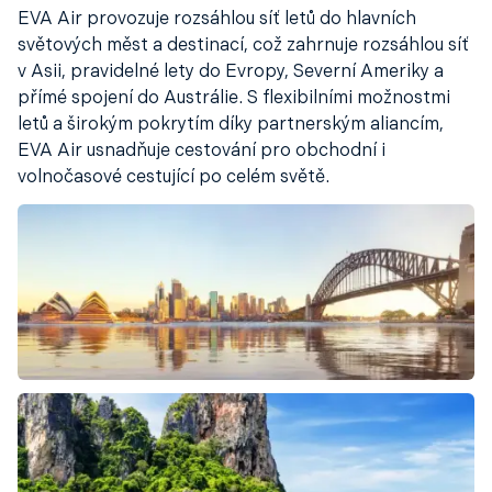
EVA Air provozuje rozsáhlou síť letů do hlavních
světových měst a destinací, což zahrnuje rozsáhlou síť
v Asii, pravidelné lety do Evropy, Severní Ameriky a
přímé spojení do Austrálie. S flexibilními možnostmi
letů a širokým pokrytím díky partnerským aliancím,
EVA Air usnadňuje cestování pro obchodní i
volnočasové cestující po celém světě.