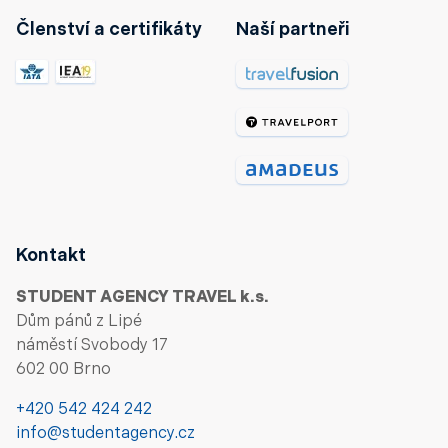
Členství a certifikáty
Naší partneři
Kontakt
STUDENT AGENCY TRAVEL k.s.
Dům pánů z Lipé
náměstí Svobody 17
602 00 Brno
+420 542 424 242
info@studentagency.cz