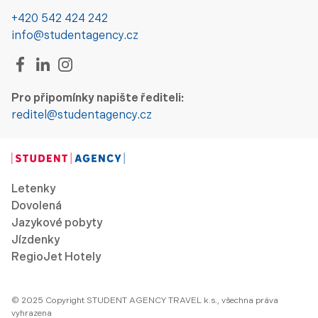
+420 542 424 242
info@studentagency.cz
Pro připomínky napište řediteli:
reditel@studentagency.cz
Letenky
Dovolená
Jazykové pobyty
Jízdenky
RegioJet Hotely
© 2025 Copyright STUDENT AGENCY TRAVEL k.s., všechna práva
vyhrazena