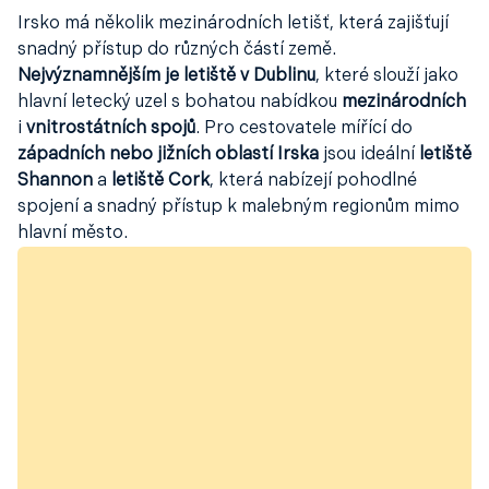
Irsko má několik mezinárodních letišť, která zajišťují
snadný přístup do různých částí země.
Nejvýznamnějším je letiště v Dublinu
, které slouží jako
hlavní letecký uzel s bohatou nabídkou
mezinárodních
i
vnitrostátních spojů
. Pro cestovatele mířící do
západních nebo jižních oblastí Irska
jsou ideální
letiště
Shannon
a
letiště Cork
, která nabízejí pohodlné
spojení a snadný přístup k malebným regionům mimo
hlavní město.