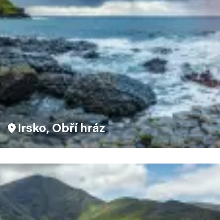
Irsko, Obří hráz