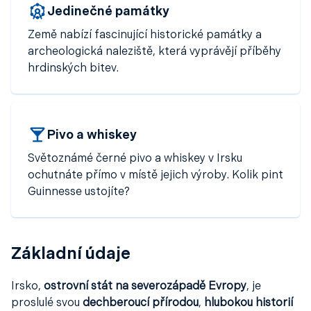
Jedinečné památky
Země nabízí fascinující historické památky a
archeologická naleziště, která vyprávějí příběhy
hrdinských bitev.
Pivo a whiskey
Světoznámé černé pivo a whiskey v Irsku
ochutnáte přímo v místě jejich výroby. Kolik pint
Guinnesse ustojíte?
Základní údaje
Irsko,
ostrovní stát na severozápadě Evropy
, je
proslulé svou
dechberoucí přírodou
,
hlubokou historií