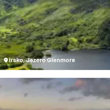
Irsko, Jezero Glenmore