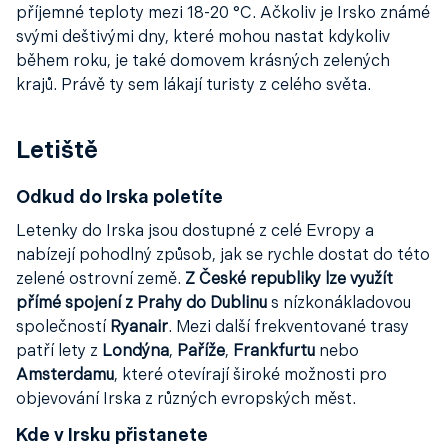
příjemné teploty mezi 18-20 °C. Ačkoliv je Irsko známé
svými deštivými dny, které mohou nastat kdykoliv
během roku, je také domovem krásných zelených
krajů. Právě ty sem lákají turisty z celého světa.
Letiště
Odkud do Irska poletíte
Letenky do Irska jsou dostupné z celé Evropy a
nabízejí pohodlný způsob, jak se rychle dostat do této
zelené ostrovní země.
Z České republiky lze využít
přímé spojení z Prahy do Dublinu
s nízkonákladovou
společností
Ryanair
. Mezi další frekventované trasy
patří lety z
Londýna
,
Paříže
,
Frankfurtu
nebo
Amsterdamu
, které otevírají široké možnosti pro
objevování Irska z různých evropských měst.
Kde v Irsku přistanete