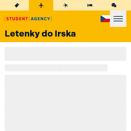
Letenky do Irska