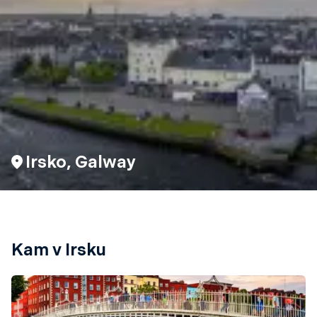
Irsko, Galway
Kam v Irsku