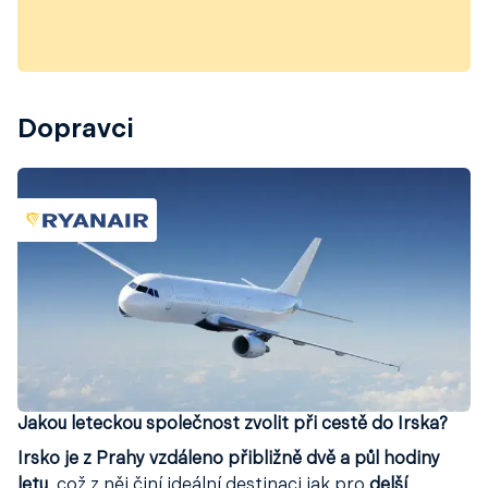
Dopravci
Jakou leteckou společnost zvolit při cestě do Irska?
Irsko je z Prahy vzdáleno přibližně dvě a půl hodiny
letu
, což z něj činí ideální destinaci jak pro
delší