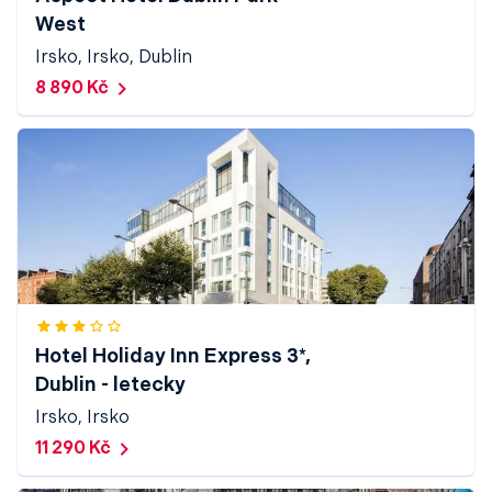
West
Irsko, Irsko, Dublin
8 890 Kč
Hotel Holiday Inn Express 3*,
Dublin - letecky
Irsko, Irsko
11 290 Kč