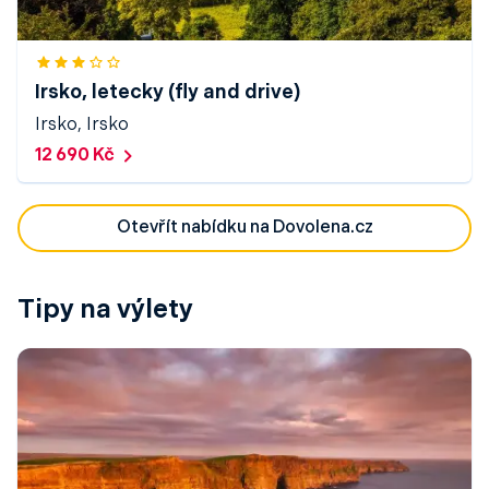
Irsko, letecky (fly and drive)
Irsko, Irsko
12 690 Kč
Otevřít nabídku na Dovolena.cz
Tipy na výlety