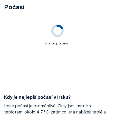
Počasí
Zjišťuji počasí…
Kdy je nejlepší počasí v Irsku?
Irské počasí je proměnlivé. Zimy jsou mírné s
teplotami okolo 4-7 °C, zatímco léta nabízejí teplé a