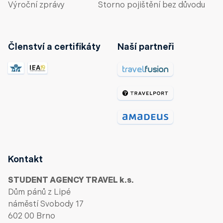
Výroční zprávy
Storno pojištění bez důvodu
Členství a certifikáty
Naší partneři
Kontakt
STUDENT AGENCY TRAVEL k.s.
Dům pánů z Lipé
náměstí Svobody 17
602 00 Brno