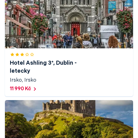
Hotel Ashling 3*, Dublin -
letecky
Irsko, Irsko
11 990 Kč