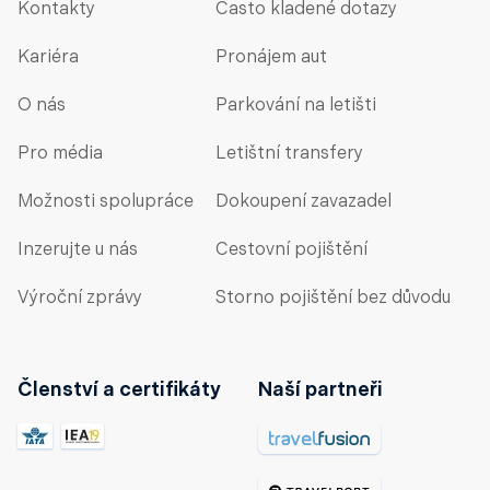
Kontakty
Často kladené dotazy
Kariéra
Pronájem aut
O nás
Parkování na letišti
Pro média
Letištní transfery
Možnosti spolupráce
Dokoupení zavazadel
Inzerujte u nás
Cestovní pojištění
Výroční zprávy
Storno pojištění bez důvodu
Členství a certifikáty
Naší partneři