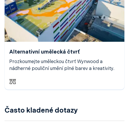
Alternativní umělecká čtvrť
Prozkoumejte uměleckou čtvrť Wynwood a
nádherné pouliční umění plné barev a kreativity.
Často kladené dotazy