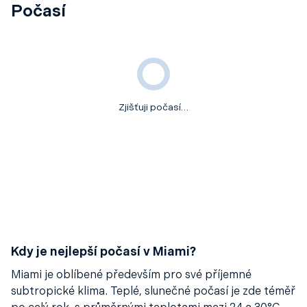
Počasí
Zjišťuji počasí…
Kdy je nejlepší počasí v Miami?
Miami je oblíbené především pro své příjemné
subtropické klima. Teplé, slunečné počasí je zde téměř