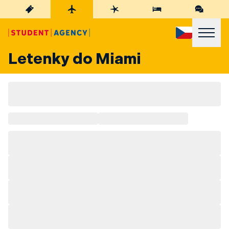
Letenky do Miami