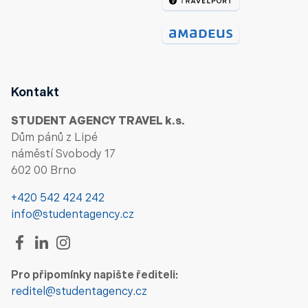
Kontakt
STUDENT AGENCY TRAVEL k.s.
Dům pánů z Lipé
náměstí Svobody 17
602 00 Brno
+420 542 424 242
info@studentagency.cz
Pro připomínky napište řediteli:
reditel@studentagency.cz