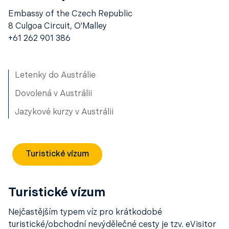
Embassy of the Czech Republic
8 Culgoa Circuit, O'Malley
+61 262 901 386
Letenky do Austrálie
Dovolená v Austrálii
Jazykové kurzy v Austrálii
Turistické vízum
Turistické vízum
Nejčastějším typem víz pro krátkodobé
turistické/obchodní nevýdělečné cesty je tzv. eVisitor