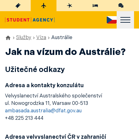
Služby
Víza
Austrálie
Jak na vízum do Austrálie?
Užitečné odkazy
Adresa a kontakty konzulátu
Velvyslanectví Australského společenství
ul. Nowogrodzka 11, Warsaw 00-513
ambasada.australia@dfat.gov.au
+48 225 213 444
Adresa velvyslanectví ČR v zahraničí