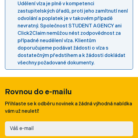
Udělení víza je plně v kompetenci
zastupitelských úřadů, proti jeho zamítnutí není
odvolání a poplatek je v takovém případě
nevratný. Společnost STUDENT AGENCY ani
Click2Claim nemůžou nést zodpovědnost za
případné neudělení víza. Klientům
doporučujeme podávat žádosti o víza s
dostatečným předstihem a k žádosti dokládat
všechny požadované dokumenty.
Rovnou do e-mailu
Přihlaste se k odběru novinek a žádná výhodná nabídka
vám už neuletí!
Váš e-mail