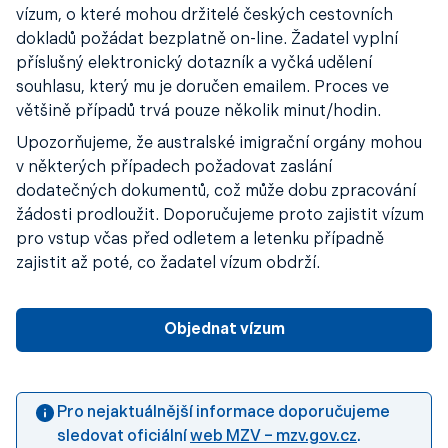
vízum, o které mohou držitelé českých cestovních
dokladů požádat bezplatně on-line. Žadatel vyplní
příslušný elektronický dotazník a vyčká udělení
souhlasu, který mu je doručen emailem. Proces ve
většině případů trvá pouze několik minut/hodin.
Upozorňujeme, že australské imigrační orgány mohou
v některých případech požadovat zaslání
dodatečných dokumentů, což může dobu zpracování
žádosti prodloužit. Doporučujeme proto zajistit vízum
pro vstup včas před odletem a letenku případně
zajistit až poté, co žadatel vízum obdrží.
Objednat vízum
Pro nejaktuálnější informace doporučujeme
sledovat oficiální
web MZV – mzv.gov.cz
.