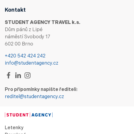
Kontakt
STUDENT AGENCY TRAVEL k.s.
Dům pánů z Lipé
náměstí Svobody 17
602 00 Brno
+420 542 424 242
info@studentagency.cz
Pro připomínky napište řediteli:
reditel@studentagency.cz
Letenky