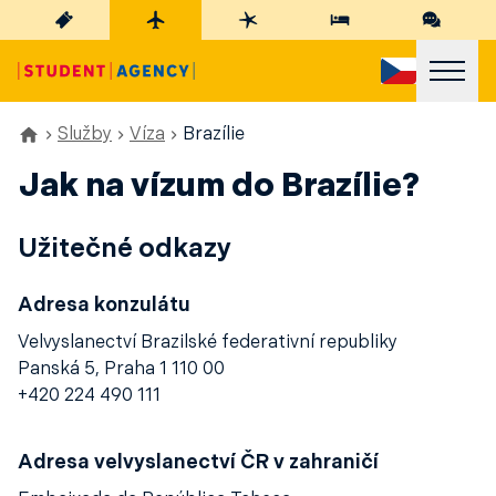
Služby
Víza
Brazílie
Jak na vízum do Brazílie?
Užitečné odkazy
Adresa konzulátu
Velvyslanectví Brazilské federativní republiky
Panská 5, Praha 1 110 00
+420 224 490 111
Adresa velvyslanectví ČR v zahraničí