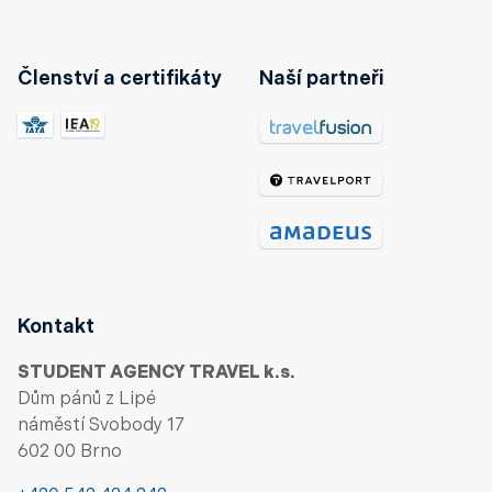
Členství a certifikáty
Naší partneři
Kontakt
STUDENT AGENCY TRAVEL k.s.
Dům pánů z Lipé
náměstí Svobody 17
602 00 Brno