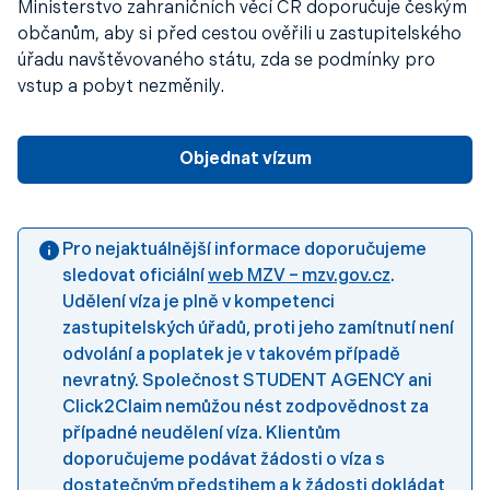
Ministerstvo zahraničních věcí ČR doporučuje českým
občanům, aby si před cestou ověřili u zastupitelského
úřadu navštěvovaného státu, zda se podmínky pro
vstup a pobyt nezměnily.
Objednat vízum
Pro nejaktuálnější informace doporučujeme
sledovat oficiální
web MZV – mzv.gov.cz
.
Udělení víza je plně v kompetenci
zastupitelských úřadů, proti jeho zamítnutí není
odvolání a poplatek je v takovém případě
nevratný. Společnost STUDENT AGENCY ani
Click2Claim nemůžou nést zodpovědnost za
případné neudělení víza. Klientům
doporučujeme podávat žádosti o víza s
dostatečným předstihem a k žádosti dokládat