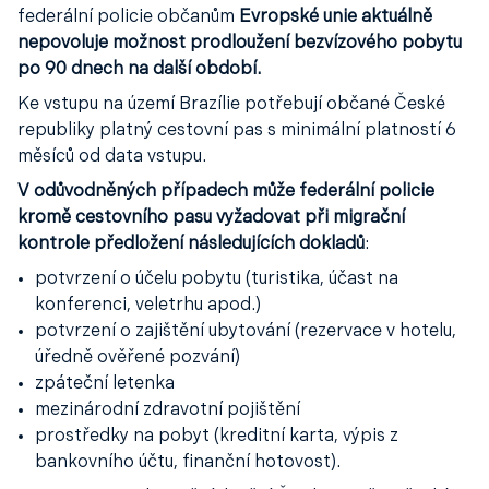
federální policie občanům
Evropské unie aktuálně
nepovoluje možnost prodloužení bezvízového pobytu
po 90 dnech na další období.
Ke vstupu na území Brazílie potřebují občané České
republiky platný cestovní pas s minimální platností 6
měsíců od data vstupu.
V odůvodněných případech může federální policie
kromě cestovního pasu vyžadovat při migrační
kontrole předložení následujících dokladů
:
potvrzení o účelu pobytu (turistika, účast na
konferenci, veletrhu apod.)
potvrzení o zajištění ubytování (rezervace v hotelu,
úředně ověřené pozvání)
zpáteční letenka
mezinárodní zdravotní pojištění
prostředky na pobyt (kreditní karta, výpis z
bankovního účtu, finanční hotovost).