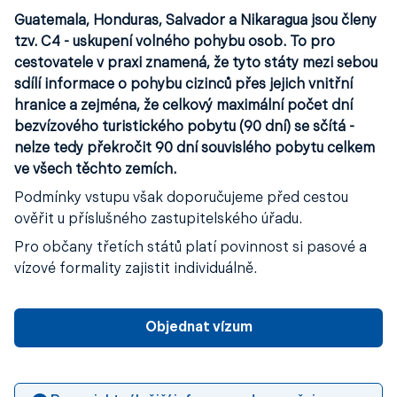
Guatemala, Honduras, Salvador a Nikaragua jsou členy
tzv. C4 - uskupení volného pohybu osob. To pro
cestovatele v praxi znamená, že tyto státy mezi sebou
sdílí informace o pohybu cizinců přes jejich vnitřní
hranice a zejména, že celkový maximální počet dní
bezvízového turistického pobytu (90 dní) se sčítá -
nelze tedy překročit 90 dní souvislého pobytu celkem
ve všech těchto zemích.
Podmínky vstupu však doporučujeme před cestou
ověřit u příslušného zastupitelského úřadu.
Pro občany třetích států platí povinnost si pasové a
vízové formality zajistit individuálně.
Objednat vízum