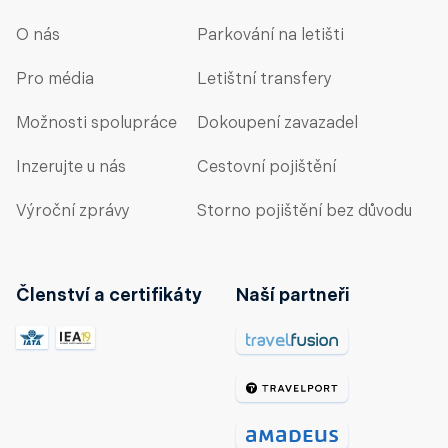
O nás
Parkování na letišti
Pro média
Letištní transfery
Možnosti spolupráce
Dokoupení zavazadel
Inzerujte u nás
Cestovní pojištění
Výroční zprávy
Storno pojištění bez důvodu
Členství a certifikáty
Naší partneři