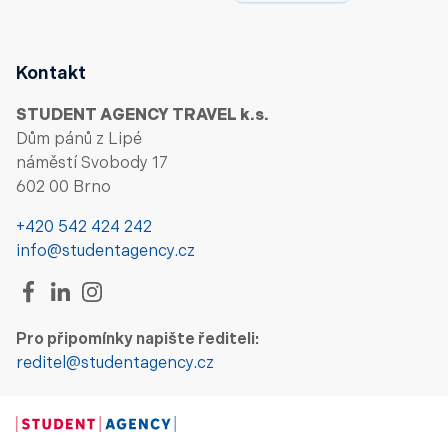
Kontakt
STUDENT AGENCY TRAVEL k.s.
Dům pánů z Lipé
náměstí Svobody 17
602 00 Brno
+420 542 424 242
info@studentagency.cz
Pro připomínky napište řediteli:
reditel@studentagency.cz