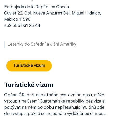
Embajada de la República Checa
Cuvier 22, Col. Nueva Anzures Del. Miguel Hidalgo,
México 11590
+52 555 531 25 44
Letenky do Střední a Jižní Ameriky
Turistické vízum
Turistické vízum
Občan ČR, držitel platného cestovního pasu, může
vstoupit na území Guatemalské republiky bez víza a
pobývat na něm po dobu nepřesahující 90 dnů ode
dne vstupu, pokud se nejedná o výdělečnou činnost.