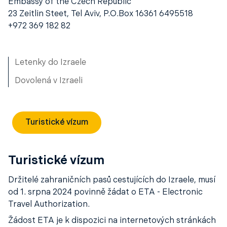
Embassy of the Czech Republic
23 Zeitlin Steet, Tel Aviv, P.O.Box 16361 6495518
+972 369 182 82
Letenky do Izraele
Dovolená v Izraeli
Turistické vízum
Turistické vízum
Držitelé zahraničních pasů cestujících do Izraele, musí
od 1. srpna 2024 povinně žádat o ETA - Electronic
Travel Authorization.
Žádost ETA je k dispozici na internetových stránkách