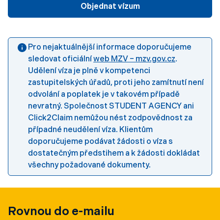
Objednat vízum
Pro nejaktuálnější informace doporučujeme
sledovat oficiální
web MZV – mzv.gov.cz
.
Udělení víza je plně v kompetenci
zastupitelských úřadů, proti jeho zamítnutí není
odvolání a poplatek je v takovém případě
nevratný. Společnost STUDENT AGENCY ani
Click2Claim nemůžou nést zodpovědnost za
případné neudělení víza. Klientům
doporučujeme podávat žádosti o víza s
dostatečným předstihem a k žádosti dokládat
všechny požadované dokumenty.
Rovnou do e-mailu