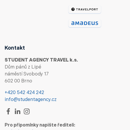
Kontakt
STUDENT AGENCY TRAVEL k.s.
Dům pánů z Lipé
náměstí Svobody 17
602 00 Brno
+420 542 424 242
info@studentagency.cz
Pro připomínky napište řediteli: