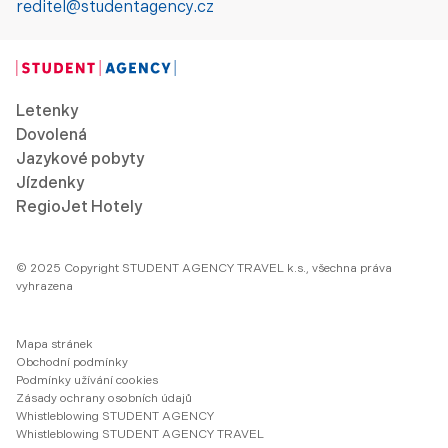
reditel@studentagency.cz
Letenky
Dovolená
Jazykové pobyty
Jízdenky
RegioJet Hotely
© 2025 Copyright STUDENT AGENCY TRAVEL k.s., všechna práva
vyhrazena
Mapa stránek
Obchodní podmínky
Podmínky užívání cookies
Zásady ochrany osobních údajů
Whistleblowing STUDENT AGENCY
Whistleblowing STUDENT AGENCY TRAVEL