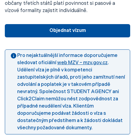
občany třetích států platí povinnost si pasové a
vízové formality zajistit individuálně.
Objednat vízum
Pro nejaktuálnější informace doporučujeme
sledovat oficiální
web MZV – mzv.gov.cz
.
Udělení víza je plně v kompetenci
zastupitelských úřadů, proti jeho zamítnutí není
odvolání a poplatek je v takovém případě
nevratný. Společnost STUDENT AGENCY ani
Click2Claim nemůžou nést zodpovědnost za
případné neudělení víza. Klientům
doporučujeme podávat žádosti o víza s
dostatečným předstihem a k žádosti dokládat
všechny požadované dokumenty.