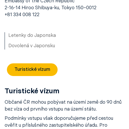
Embassy of the Czech Republic
2-16-14 Hiroo Shibuya-ku, Tokyo 150–0012
+81 334 008 122
Letenky do Japonska
Dovolená v Japonsku
Turistické vízum
Turistické vízum
Občané ČR mohou pobývat na území země do 90 dnů
bez víza od prvního vstupu na území státu.
Podmínky vstupu však doporučujeme před cestou
ověřit u příslušného zastupitelského úřadu. Pro