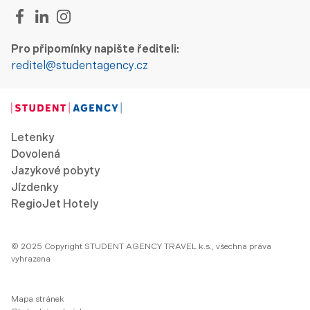
Pro připomínky napište řediteli:
reditel@studentagency.cz
Letenky
Dovolená
Jazykové pobyty
Jízdenky
RegioJet Hotely
© 2025 Copyright STUDENT AGENCY TRAVEL k.s., všechna práva
vyhrazena
Mapa stránek