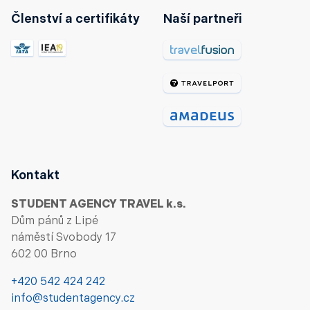
Členství a certifikáty
Naší partneři
Kontakt
STUDENT AGENCY TRAVEL k.s.
Dům pánů z Lipé
náměstí Svobody 17
602 00 Brno
+420 542 424 242
info@studentagency.cz