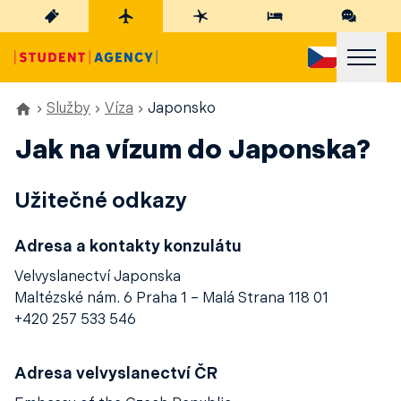
Služby
Víza
Japonsko
Jak na vízum do Japonska?
Užitečné odkazy
Adresa a kontakty konzulátu
Velvyslanectví Japonska
Maltézské nám. 6 Praha 1 – Malá Strana 118 01
+420 257 533 546
Adresa velvyslanectví ČR