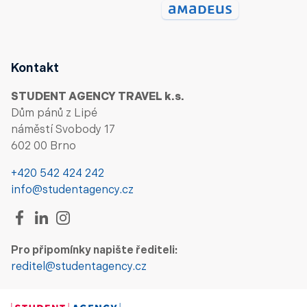
Kontakt
STUDENT AGENCY TRAVEL k.s.
Dům pánů z Lipé
náměstí Svobody 17
602 00 Brno
+420 542 424 242
info@studentagency.cz
Pro připomínky napište řediteli:
reditel@studentagency.cz