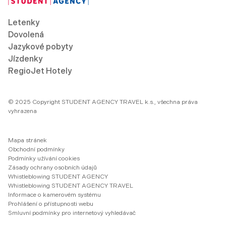
Letenky
Dovolená
Jazykové pobyty
Jízdenky
RegioJet Hotely
© 2025 Copyright STUDENT AGENCY TRAVEL k.s., všechna práva
vyhrazena
Mapa stránek
Obchodní podmínky
Podmínky užívání cookies
Zásady ochrany osobních údajů
Whistleblowing STUDENT AGENCY
Whistleblowing STUDENT AGENCY TRAVEL
Informace o kamerovém systému
Prohlášení o přístupnosti webu
Smluvní podmínky pro internetový vyhledávač