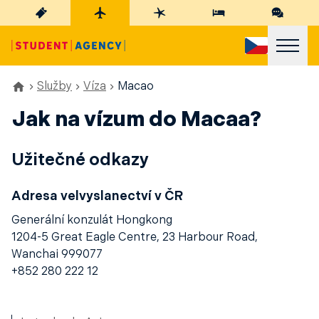
Služby
Víza
Macao
Jak na vízum do Macaa?
Užitečné odkazy
Adresa velvyslanectví v ČR
Generální konzulát Hongkong
1204-5 Great Eagle Centre, 23 Harbour Road,
Wanchai 999077
+852 280 222 12