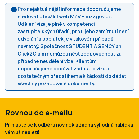
Pro nejaktuálnější informace doporučujeme
sledovat oficiální
web MZV – mzv.gov.cz
.
Udělení víza je plně v kompetenci
zastupitelských úřadů, proti jeho zamítnutí není
odvolání a poplatek je v takovém případě
nevratný. Společnost STUDENT AGENCY ani
Click2Claim nemůžou nést zodpovědnost za
případné neudělení víza. Klientům
doporučujeme podávat žádosti o víza s
dostatečným předstihem a k žádosti dokládat
všechny požadované dokumenty.
Rovnou do e-mailu
Přihlaste se k odběru novinek a žádná výhodná nabídka
vám už neuletí!