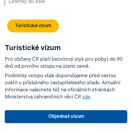
Letenky do Asie
Turistické vízum
Turistické vízum
Pro občany ČR platí bezvízový styk pro pobyt do 90
dnů od prvního vstupu na území země.
Podmínky vstupu však doporučujeme před cestou
ověřit u příslušného zastupitelského úřadu. Aktuální
informace naleznete též na oficiálních stránkách
Ministerstva zahraničních věcí ČR
zde
.
Objednat vízum