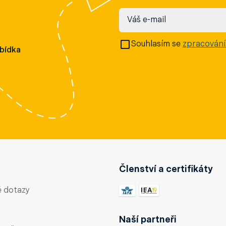
Váš e-mail
Souhlasím se
zpracování
abídka
Členství a certifikáty
é dotazy
Naší partneři