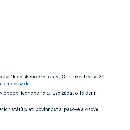
ctví Nepálského království, Guerickestrasse 27,
alembassy.de
.
 v období jednoho roku. Lze žádat o 15 denní
ích států platí povinnost si pasové a vízové