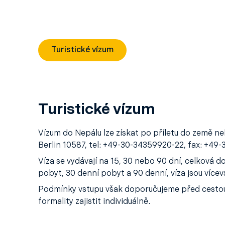
Turistické vízum
Turistické vízum
Vízum do Nepálu lze získat po příletu do země n
Berlin 10587, tel: +49-30-34359920-22, fax: +4
Víza se vydávají na 15, 30 nebo 90 dní, celková 
pobyt, 30 denní pobyt a 90 denní, víza jsou více
Podmínky vstupu však doporučujeme před cestou o
formality zajistit individuálně.