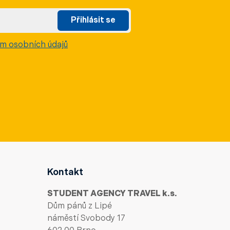
Přihlásit se
m osobních údajů
Kontakt
STUDENT AGENCY TRAVEL k.s.
Dům pánů z Lipé
náměstí Svobody 17