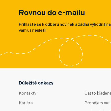
Rovnou do e-mailu
Přihlaste se k odběru novinek a žádná výhodná n
vám už neuletí!
Důležité odkazy
Kontakty
Často kladen
Kariéra
Pronájem aut