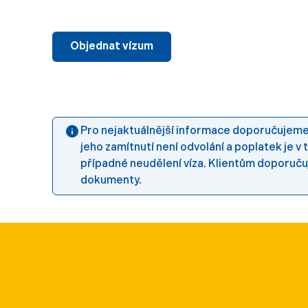
Objednat vízum
Pro nejaktuálnější informace doporučujeme 
jeho zamítnutí není odvolání a poplatek j
případné neudělení víza. Klientům doporuč
dokumenty.