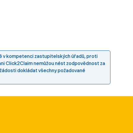
lně v kompetenci zastupitelských úřadů, proti
 ani Click2Claim nemůžou nést zodpovědnost za
k žádosti dokládat všechny požadované