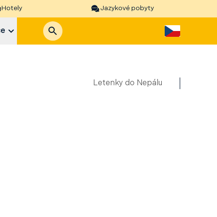
Hotely
Jazykové pobyty
ce
Letenky do Nepálu