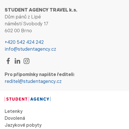
STUDENT AGENCY TRAVEL k.s.
Dům pánů z Lipé
náměstí Svobody 17
602 00 Brno
+420 542 424 242
info@studentagency.cz
Pro připomínky napište řediteli:
reditel@studentagency.cz
Letenky
Dovolená
Jazykové pobyty