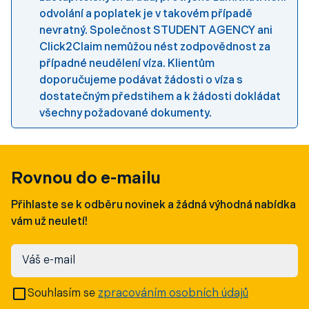
odvolání a poplatek je v takovém případě
nevratný. Společnost STUDENT AGENCY ani
Click2Claim nemůžou nést zodpovědnost za
případné neudělení víza. Klientům
doporučujeme podávat žádosti o víza s
dostatečným předstihem a k žádosti dokládat
všechny požadované dokumenty.
Rovnou do e-mailu
Přihlaste se k odběru novinek a žádná výhodná nabídka
vám už neuletí!
Váš e-mail
Souhlasím se
zpracováním osobních údajů