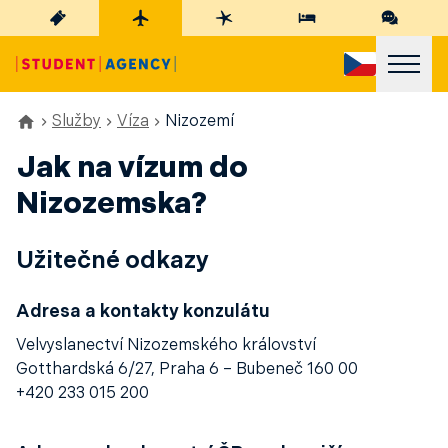
Služby
Víza
Nizozemí
Jak na vízum do
Nizozemska?
Užitečné odkazy
Adresa a kontakty konzulátu
Velvyslanectví Nizozemského království
Gotthardská 6/27, Praha 6 – Bubeneč 160 00
+420 233 015 200