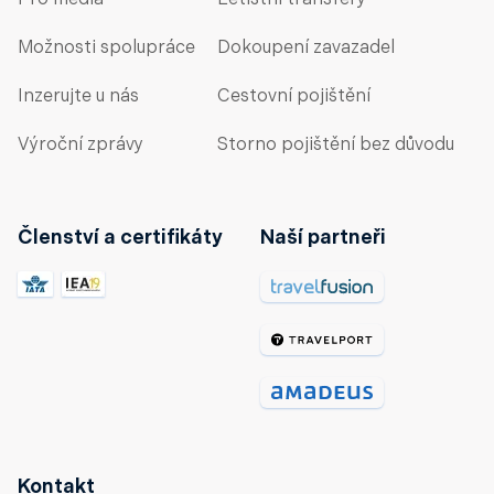
Pro média
Letištní transfery
Možnosti spolupráce
Dokoupení zavazadel
Inzerujte u nás
Cestovní pojištění
Výroční zprávy
Storno pojištění bez důvodu
Členství a certifikáty
Naší partneři
Kontakt