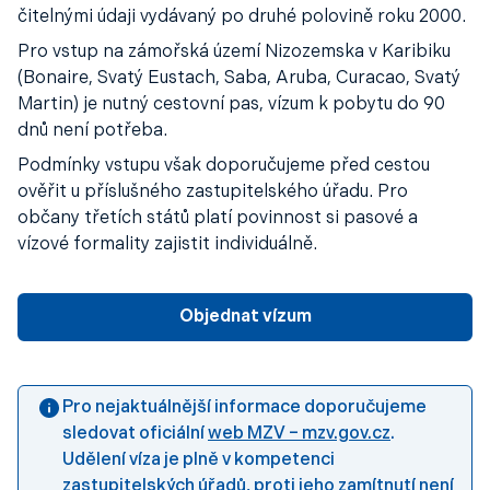
čitelnými údaji vydávaný po druhé polovině roku 2000.
Pro vstup na zámořská území Nizozemska v Karibiku
(Bonaire, Svatý Eustach, Saba, Aruba, Curacao, Svatý
Martin) je nutný cestovní pas, vízum k pobytu do 90
dnů není potřeba.
Podmínky vstupu však doporučujeme před cestou
ověřit u příslušného zastupitelského úřadu. Pro
občany třetích států platí povinnost si pasové a
vízové formality zajistit individuálně.
Objednat vízum
Pro nejaktuálnější informace doporučujeme
sledovat oficiální
web MZV – mzv.gov.cz
.
Udělení víza je plně v kompetenci
zastupitelských úřadů, proti jeho zamítnutí není