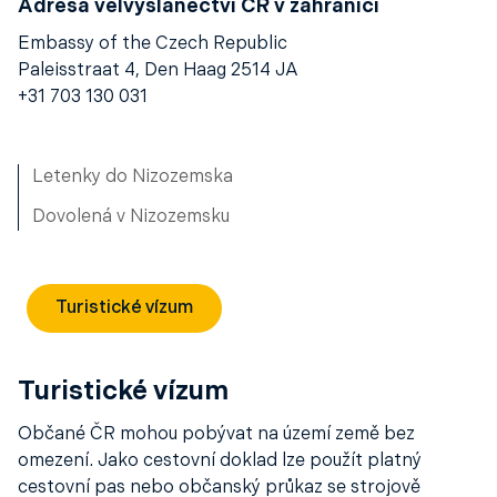
Adresa velvyslanectví ČR v zahraničí
Embassy of the Czech Republic
Paleisstraat 4, Den Haag 2514 JA
+31 703 130 031
Letenky do Nizozemska
Dovolená v Nizozemsku
Turistické vízum
Turistické vízum
Občané ČR mohou pobývat na území země bez
omezení. Jako cestovní doklad lze použít platný
cestovní pas nebo občanský průkaz se strojově