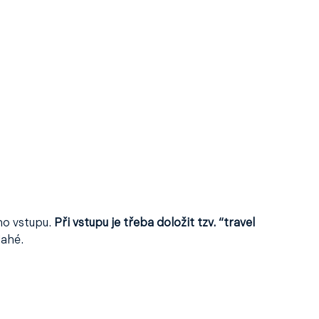
ho vstupu.
Při vstupu je třeba doložit tzv. “travel
Mahé.