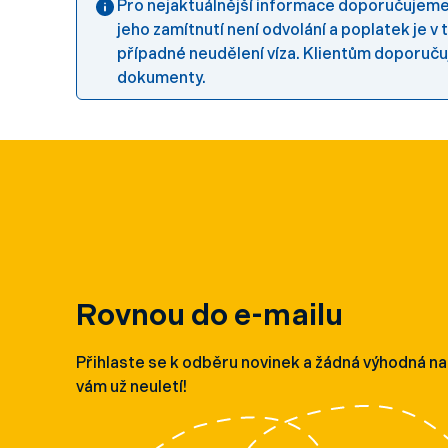
Pro nejaktuálnější informace doporučujeme 
jeho zamítnutí není odvolání a poplatek j
případné neudělení víza. Klientům doporuč
dokumenty.
Rovnou do e-mailu
Přihlaste se k odběru novinek a žádná výhodná n
vám už neuletí!