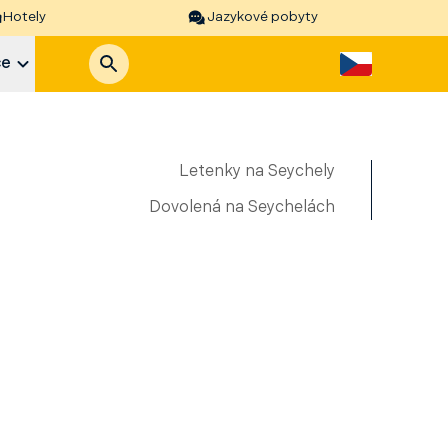
Hotely
Jazykové pobyty
ce
Letenky na Seychely
Dovolená na Seychelách