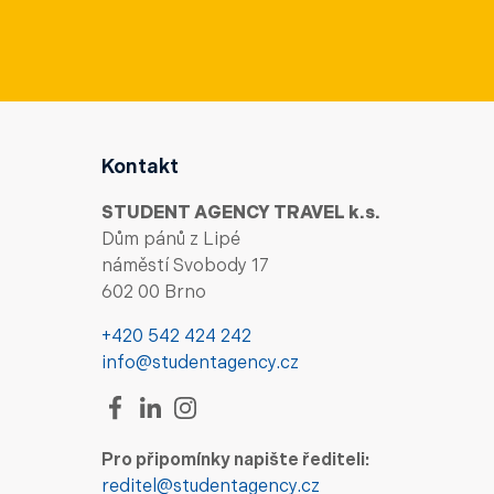
Kontakt
STUDENT AGENCY TRAVEL k.s.
Dům pánů z Lipé
náměstí Svobody 17
602 00 Brno
+420 542 424 242
info@studentagency.cz
Pro připomínky napište řediteli:
reditel@studentagency.cz