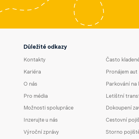
Důležité odkazy
Kontakty
Často kladen
Kariéra
Pronájem aut
O nás
Parkování na l
Pro média
Letištní trans
Možnosti spolupráce
Dokoupení za
Inzerujte u nás
Cestovní poji
Výroční zprávy
Storno pojišt