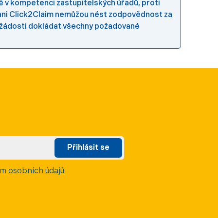
lně v kompetenci zastupitelských úřadů, proti
 ani Click2Claim nemůžou nést zodpovědnost za
k žádosti dokládat všechny požadované
Přihlásit se
m osobních údajů