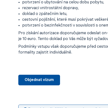
potvrzení o ubytování na celou dobu pobytu,
rezervaci vnitrostátní dopravy,
doklad o zpátečním letu,
cestovní pojištění, které musí pokrývat veške
potvrzení o bezinfekčnosti v souvislosti s o
Pro získání autorizace doporučujeme odeslat on-l
je 10 euro. Tento doklad po Vás může být vyžado
Podmínky vstupu však doporučujeme před cestou o
formality zajistit individuálně.
Objednat vízum