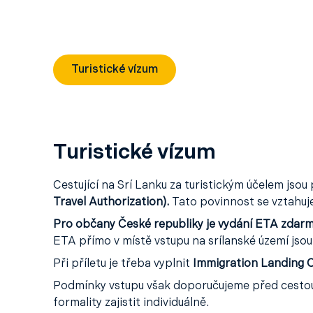
Turistické vízum
Turistické vízum
Cestující na Srí Lanku za turistickým účelem jso
Travel Authorization).
Tato povinnost se vztahuje 
Pro občany České republiky je vydání ETA zdar
ETA přímo v místě vstupu na srílanské území jso
Při příletu je třeba vyplnit
Immigration Landing 
Podmínky vstupu však doporučujeme před cestou o
formality zajistit individuálně.