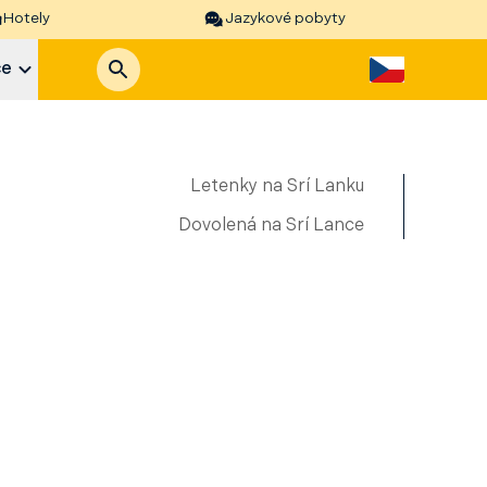
Hotely
Jazykové pobyty
ce
Letenky na Srí Lanku
Dovolená na Srí Lance