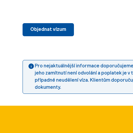
Objednat vízum
Pro nejaktuálnější informace doporučujeme 
jeho zamítnutí není odvolání a poplatek j
případné neudělení víza. Klientům doporuč
dokumenty.