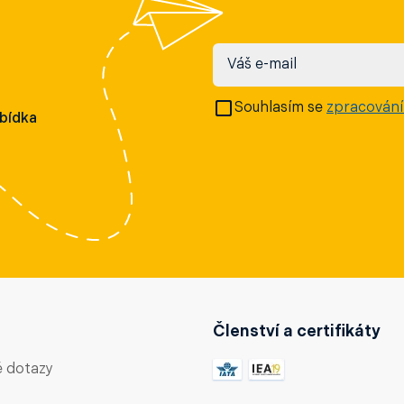
Váš e-mail
Souhlasím se
zpracování
abídka
Členství a certifikáty
é dotazy