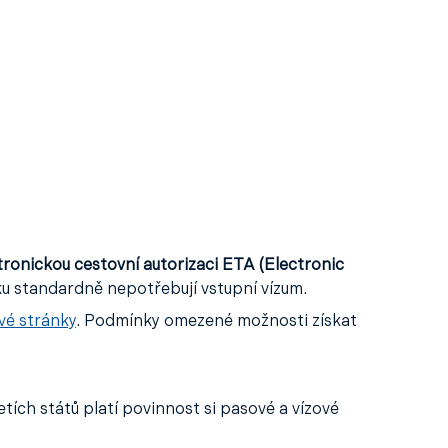
tronickou cestovní autorizaci ETA (Electronic
nku standardně nepotřebují vstupní vízum.
vé stránky
. Podmínky omezené možnosti získat
ích států platí povinnost si pasové a vízové