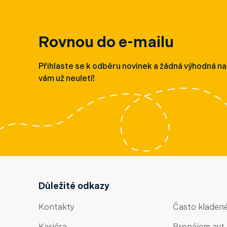
Rovnou do e-mailu
Přihlaste se k odběru novinek a žádná výhodná n
vám už neuletí!
Důležité odkazy
Kontakty
Často kladen