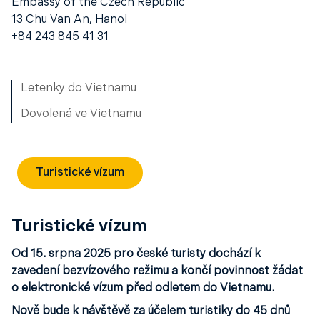
Embassy of the Czech Republic
13 Chu Van An, Hanoi
+84 243 845 41 31
Letenky do Vietnamu
Dovolená ve Vietnamu
Turistické vízum
Turistické vízum
Od 15. srpna 2025 pro české turisty dochází k
zavedení bezvízového režimu a končí povinnost žádat
o elektronické vízum před odletem do Vietnamu.
Nově bude k návštěvě za účelem turistiky do 45 dnů