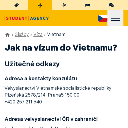
Služby
Víza
Vietnam
Jak na vízum do Vietnamu?
Užitečné odkazy
Adresa a kontakty konzulátu
Velvyslanectví Vietnamské socialistické republiky
Plzeňská 2578/214, Praha5 150 00
+420 257 211 540
Adresa velvyslanectví ČR v zahraničí