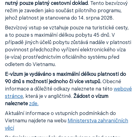
nutný pouze platný cestovní doklad
. Tento bezvízový
režim je zaveden jako součást pilotního programu,
jehož platnost je stanovena do 14. srpna 2028.
Bezvízový vstup se vztahuje pouze na turistické cesty,
a to pouze s maximální délkou pobytu 45 dnů. V
případě jiných účelů pobytu zůstává nadále v platnosti
povinnost předchozího vyřízení elektronického víza
(e-víza) prostřednictvím oficiálního systému před
odletem do Vietnamu.
E-vízum je vydáváno s maximální délkou platnosti do
90 dnů s možností jednoho či více vstupů.
Obecné
informace a důležité odkazy naleznete na této
webové
stránce
, která je v angličtině.
Žádost o vízum
naleznete
zde.
Aktuální informace o vstupních podmínkách do
Vietnamu najdete na webu
Ministerstva zahraničních
věcí