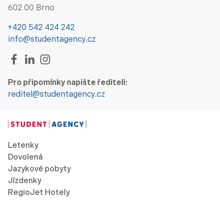
602 00 Brno
+420 542 424 242
info@studentagency.cz
Pro připomínky napište řediteli:
reditel@studentagency.cz
Letenky
Dovolená
Jazykové pobyty
Jízdenky
RegioJet Hotely