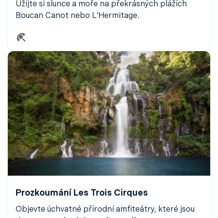
Užijte si slunce a moře na překrásných plážích
Boucan Canot nebo L'Hermitage.
Prozkoumání Les Trois Cirques
Objevte úchvatné přírodní amfiteátry, které jsou