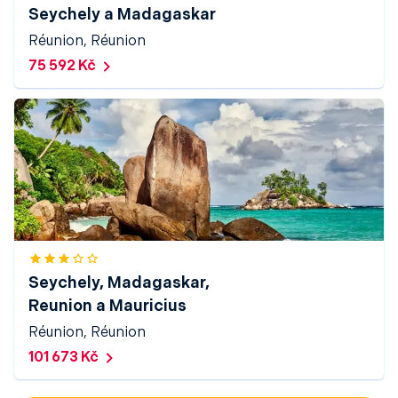
Seychely a Madagaskar
Réunion, Réunion
75 592 Kč
Seychely, Madagaskar,
Reunion a Mauricius
Réunion, Réunion
101 673 Kč