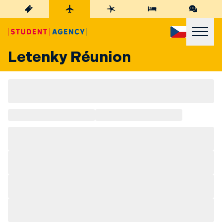
Letenky Réunion