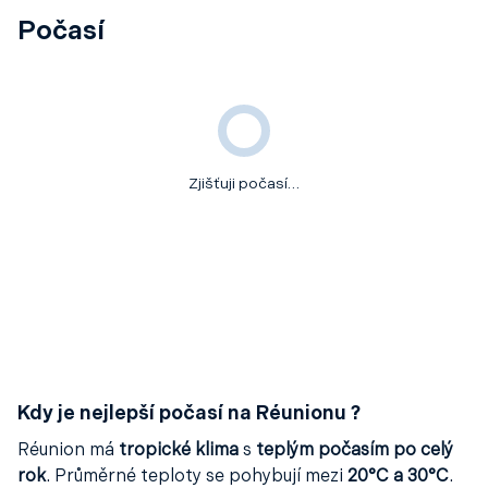
Počasí
Zjišťuji počasí…
Kdy je nejlepší počasí na Réunionu ?
Réunion má
tropické klima
s
teplým počasím po celý
rok
. Průměrné teploty se pohybují mezi
20°C a 30°C
.