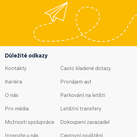
Důležité odkazy
Kontakty
Často kladené dotazy
Kariéra
Pronájem aut
O nás
Parkování na letišti
Pro média
Letištní transfery
Možnosti spolupráce
Dokoupení zavazadel
Inzerujte u nás
Cestovní pojištění