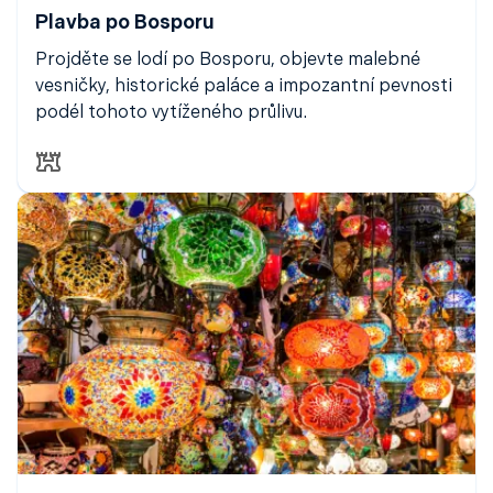
Plavba po Bosporu
Projděte se lodí po Bosporu, objevte malebné
vesničky, historické paláce a impozantní pevnosti
podél tohoto vytíženého průlivu.