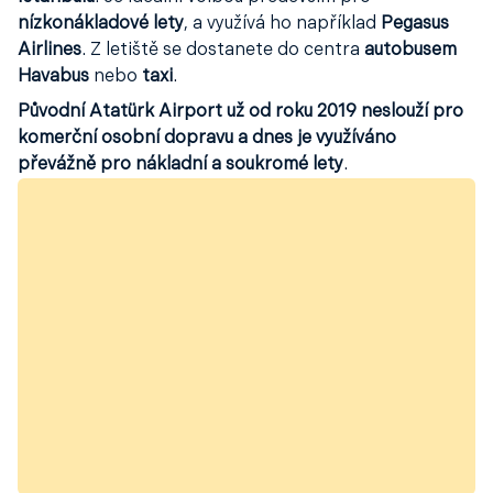
nízkonákladové lety
, a využívá ho například
Pegasus
Airlines
. Z letiště se dostanete do centra
autobusem
Havabus
nebo
taxi
.
Původní Atatürk Airport už od roku 2019 neslouží pro
komerční osobní dopravu a dnes je využíváno
převážně pro nákladní a soukromé lety
.