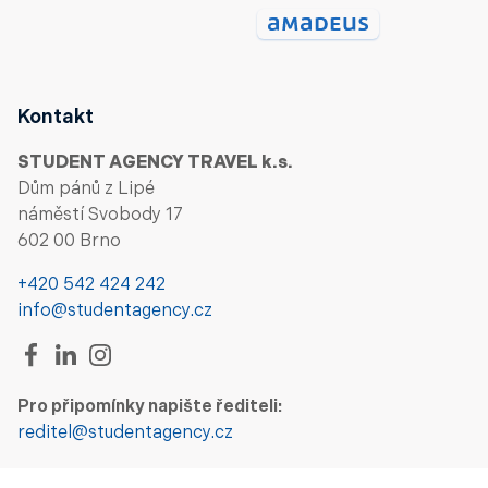
Kontakt
STUDENT AGENCY TRAVEL k.s.
Dům pánů z Lipé
náměstí Svobody 17
602 00 Brno
+420 542 424 242
info@studentagency.cz
Pro připomínky napište řediteli:
reditel@studentagency.cz