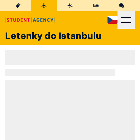
Letenky do Istanbulu