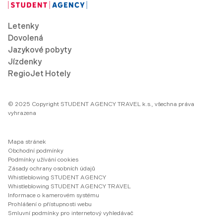
Letenky
Dovolená
Jazykové pobyty
Jízdenky
RegioJet Hotely
© 2025 Copyright STUDENT AGENCY TRAVEL k.s., všechna práva
vyhrazena
Mapa stránek
Obchodní podmínky
Podmínky užívání cookies
Zásady ochrany osobních údajů
Whistleblowing STUDENT AGENCY
Whistleblowing STUDENT AGENCY TRAVEL
Informace o kamerovém systému
Prohlášení o přístupnosti webu
Smluvní podmínky pro internetový vyhledávač