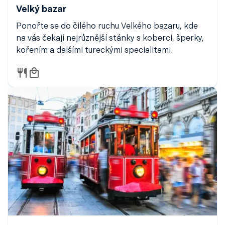
Velký bazar
Ponořte se do čilého ruchu Velkého bazaru, kde
na vás čekají nejrůznější stánky s koberci, šperky,
kořením a dalšími tureckými specialitami.