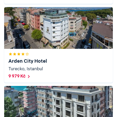
Arden City Hotel
Turecko, Istanbul
9 979 Kč