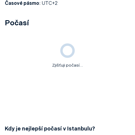
Časové pásmo
:
UTC+2
Počasí
Zjišťuji počasí…
Kdy je nejlepší počasí v Istanbulu?