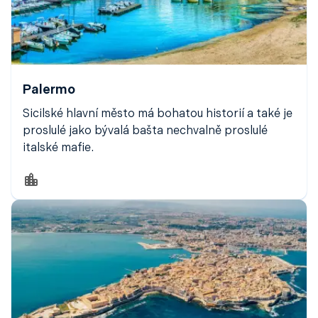
Palermo
Sicilské hlavní město má bohatou historií a také je
proslulé jako bývalá bašta nechvalně proslulé
italské mafie.