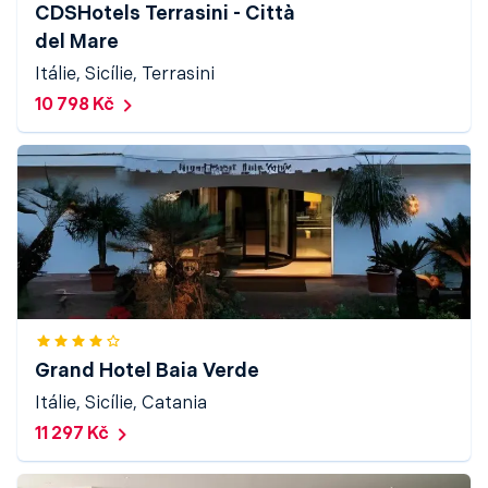
CDSHotels Terrasini - Città
del Mare
Itálie, Sicílie, Terrasini
10 798 Kč
Grand Hotel Baia Verde
Itálie, Sicílie, Catania
11 297 Kč