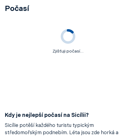
Počasí
Zjišťuji počasí…
Kdy je nejlepší počasí na Sicílii?
Sicílie potěší každého turistu typickým
středomořským podnebím. Léta jsou zde horká a