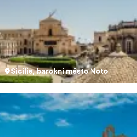
Sicílie, barokní město Noto