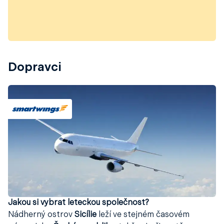
Dopravci
Jakou si vybrat leteckou společnost?
Nádherný ostrov
Sicílie
leží ve stejném časovém