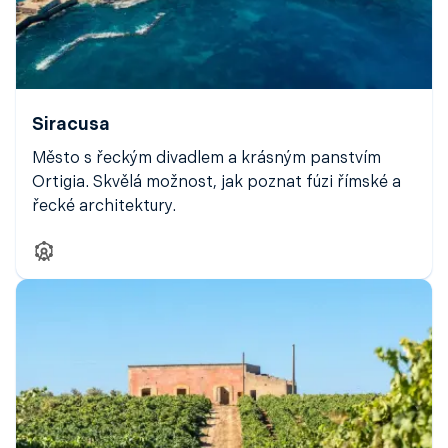
Siracusa
Město s řeckým divadlem a krásným panstvím
Ortigia. Skvělá možnost, jak poznat fúzi římské a
řecké architektury.