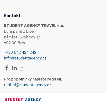
Kontakt
STUDENT AGENCY TRAVEL k.s.
Dům pánů z Lipé
náměstí Svobody 17
602 00 Brno
+420 542 424 242
info@studentagency.cz
Pro připomínky napište řediteli:
reditel@studentagency.cz