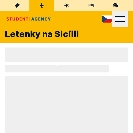
Letenky na Sicílii