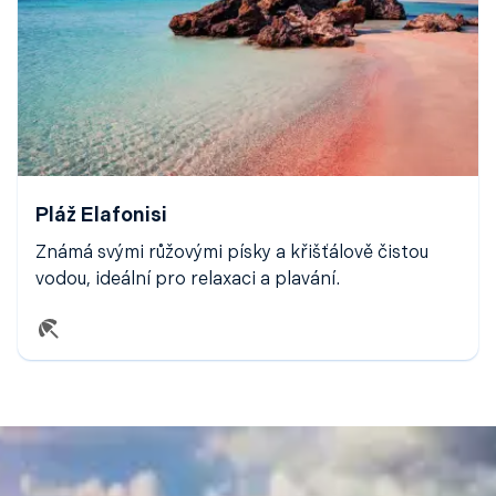
Pláž Elafonisi
Známá svými růžovými písky a křišťálově čistou
vodou, ideální pro relaxaci a plavání.