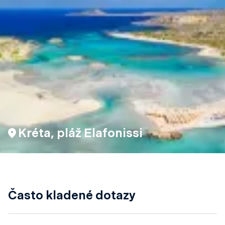
Kréta, pláž Elafonissi
Často kladené dotazy