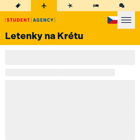
Letenky na Krétu