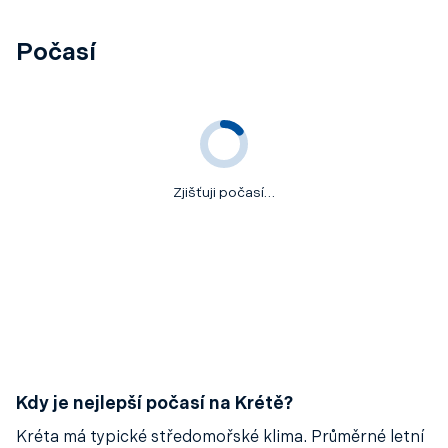
Počasí
Zjišťuji počasí…
Kdy je nejlepší počasí na Krétě?
Kréta má typické středomořské klima. Průměrné letní