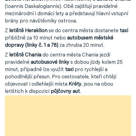
(Ioannis Daskalogiannis). Obě zajišťují pravidelné
mezinárodní i domácí lety a představují hlavní vstupní
brány pro návštěvníky ostrova.
Z
letiště Heraklion
se do centra města dostanete
taxi
přibližně za 10 minut nebo
autobusem městské
dopravy (linky č. 1 a 78)
za zhruba 20 minut.
Z
letiště Chania
do centra města Chania jezdí
pravidelné
autobusové linky
s dobou jízdy kolem 25
minut, případně lze využít
taxi
pro rychlejší a
pohodlnější přesun. Pro cestovatele, kteří chtějí
objevovat i odlehlejší místa
Kréty
, jsou na obou
letištích k dispozici
půjčovny aut
.