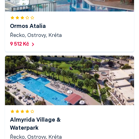
Ormos Atalia
Řecko, Ostrovy, Kréta
9 512 Kč
Almyrida Village &
Waterpark
Řecko, Ostrovy, Kréta