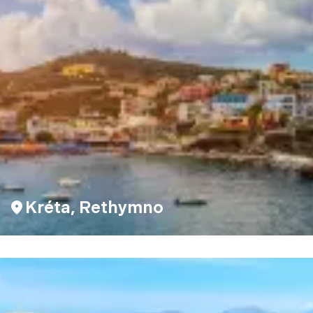
Kréta, Rethymno