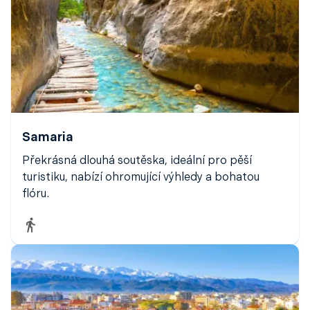
Samaria
Překrásná dlouhá soutěska, ideální pro pěší
turistiku, nabízí ohromující výhledy a bohatou
flóru.