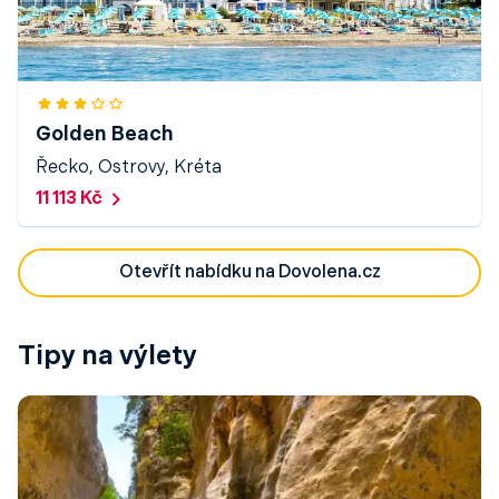
Golden Beach
Řecko, Ostrovy, Kréta
11 113 Kč
Otevřít nabídku na Dovolena.cz
Tipy na výlety