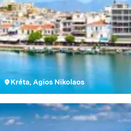
Kréta, Agios Nikolaos