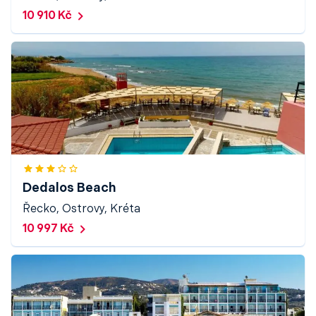
10 910 Kč
Dedalos Beach
Řecko, Ostrovy, Kréta
10 997 Kč