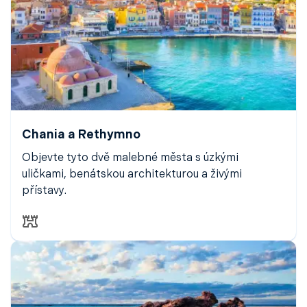
Chania a Rethymno
Objevte tyto dvě malebné města s úzkými
uličkami, benátskou architekturou a živými
přístavy.