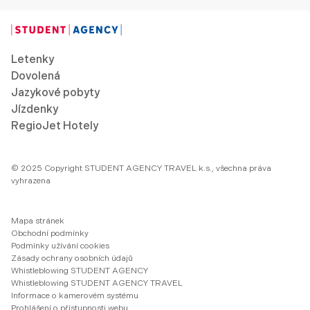
Letenky
Dovolená
Jazykové pobyty
Jízdenky
RegioJet Hotely
© 2025 Copyright STUDENT AGENCY TRAVEL k.s., všechna práva
vyhrazena
Mapa stránek
Obchodní podmínky
Podmínky užívání cookies
Zásady ochrany osobních údajů
Whistleblowing STUDENT AGENCY
Whistleblowing STUDENT AGENCY TRAVEL
Informace o kamerovém systému
Prohlášení o přístupnosti webu