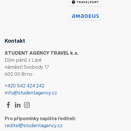
Kontakt
STUDENT AGENCY TRAVEL k.s.
Dům pánů z Lipé
náměstí Svobody 17
602 00 Brno
+420 542 424 242
info@studentagency.cz
Pro připomínky napište řediteli:
reditel@studentagency.cz