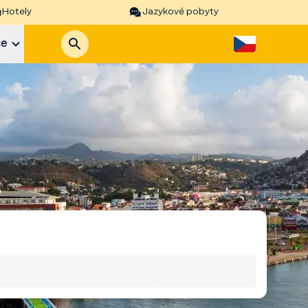
Hotely
Jazykové pobyty
ce