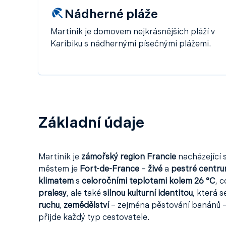
Nádherné pláže
Martinik je domovem nejkrásnějších pláží v
Karibiku s nádhernými písečnými plážemi.
Základní údaje
Martinik je
zámořský region Francie
nacházející 
městem je
Fort-de-France
–
živé
a
pestré centru
klimatem
s
celoročními teplotami kolem 26 °C
, 
pralesy
, ale také
silnou kulturní identitou
, která 
ruchu
,
zemědělství
– zejména pěstování banánů 
přijde každý typ cestovatele.