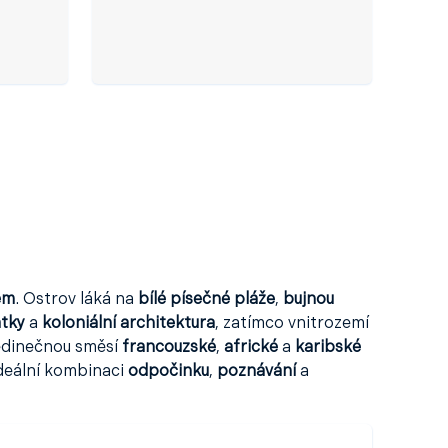
em
. Ostrov láká na
bílé písečné pláže
,
bujnou
átky
a
koloniální architektura
, zatímco vnitrozemí
edinečnou směsí
francouzské
,
africké
a
karibské
ideální kombinaci
odpočinku
,
poznávání
a