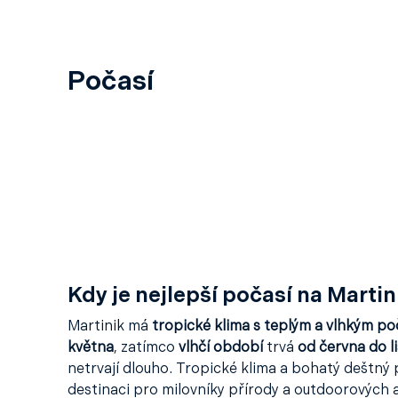
Počasí
Kdy je nejlepší počasí na Martin
Martinik má
tropické klima s teplým a vlhkým po
května
, zatímco
vlhčí období
trvá
od června do l
netrvají dlouho. Tropické klima a bohatý deštný p
destinaci pro milovníky přírody a outdoorových a