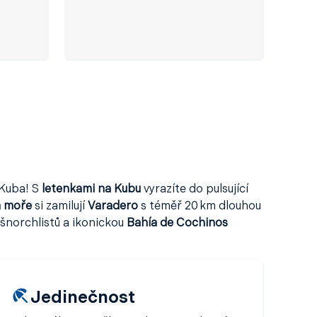
 Kuba! S
letenkami na Kubu
vyrazíte do pulsující
a moře
si zamilují
Varadero
s téměř 20 km dlouhou
 šnorchlistů a ikonickou
Bahía de Cochinos
Jedinečnost