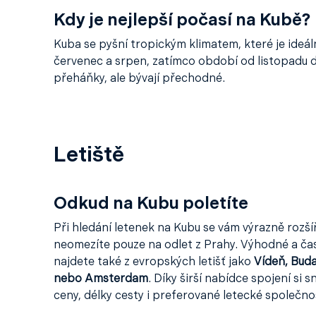
Kdy je nejlepší počasí na Kubě?
Kuba se pyšní tropickým klimatem, které je ideál
červenec a srpen, zatímco období od listopadu d
přeháňky, ale bývají přechodné.
Letiště
Odkud na Kubu poletíte
Při hledání letenek na Kubu se vám výrazně rozší
neomezíte pouze na odlet z Prahy. Výhodné a č
najdete také z evropských letišť jako
Vídeň, Buda
nebo Amsterdam
. Díky širší nabídce spojení si 
ceny, délky cesty i preferované letecké společnos