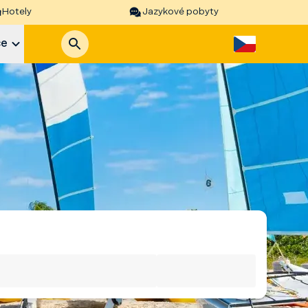
Hotely
Jazykové pobyty
ce