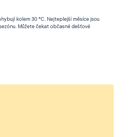
hybují kolem 30 °C. Nejteplejší měsíce jsou
u sezónu. Můžete čekat občasné dešťové