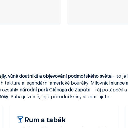
jly, vůně doutníků a objevování podmořského světa
– to je
rchitektura a legendární americké bouráky. Milovníci
slunce 
 rozsáhlý
národní park Ciénaga de Zapata
– ráj potápěčů a
tesy
. Kuba je země, jejíž přírodní krásy si zamilujete.
Rum a tabák