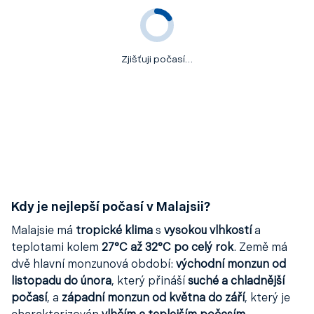
Zjišťuji počasí…
Kdy je nejlepší počasí v Malajsii?
Malajsie má
tropické klima
s
vysokou vlhkostí
a
teplotami kolem
27°C až 32°C po celý rok
. Země má
dvě hlavní monzunová období:
východní monzun od
listopadu do února
, který přináší
suché a chladnější
počasí
, a
západní monzun od května do září
, který je