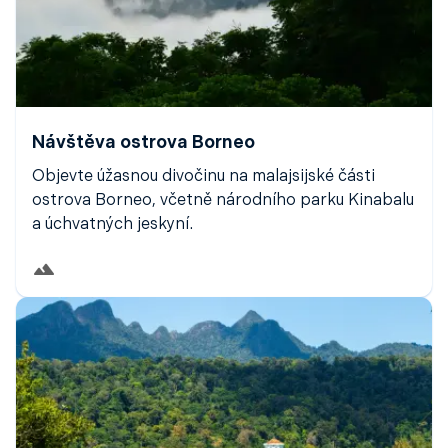
Návštěva ostrova Borneo
Objevte úžasnou divočinu na malajsijské části
ostrova Borneo, včetně národního parku Kinabalu
a úchvatných jeskyní.