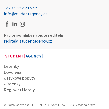
+420 542 424 242
info@studentagency.cz
Pro připomínky napište řediteli:
reditel@studentagency.cz
Letenky
Dovolená
Jazykové pobyty
Jízdenky
RegioJet Hotely
© 2025 Copyright STUDENT AGENCY TRAVEL k.s., všechna práva