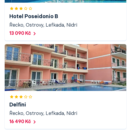
Hotel Poseidonio B
Řecko, Ostrovy, Lefkada, Nidri
13 090 Kč
Delfini
Řecko, Ostrovy, Lefkada, Nidri
16 490 Kč