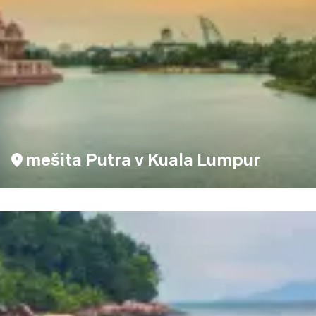
mešita Putra v Kuala Lumpur