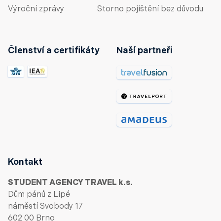
Výroční zprávy
Storno pojištění bez důvodu
Členství a certifikáty
Naší partneři
Kontakt
STUDENT AGENCY TRAVEL k.s.
Dům pánů z Lipé
náměstí Svobody 17
602 00 Brno