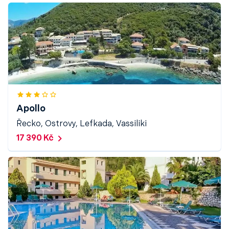
Apollo
Řecko, Ostrovy, Lefkada, Vassiliki
17 390 Kč