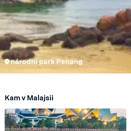
národní park Penang
Kam v Malajsii