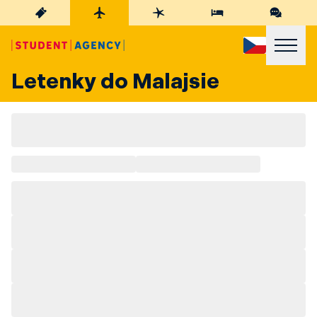
Letenky do Malajsie